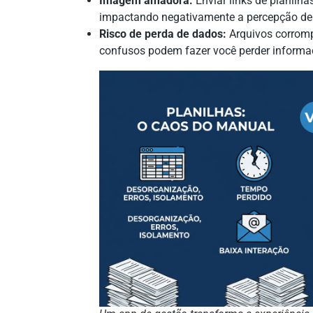
Imagem amadora:
Enviar links de planilha
impactando negativamente a percepção de v
Risco de perda de dados:
Arquivos corromp
confusos podem fazer você perder informaçõ