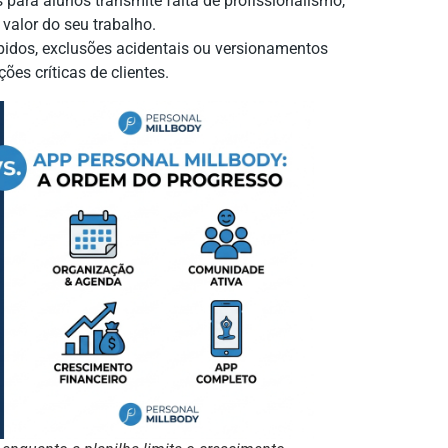
s para alunos transmite falta de profissionalismo,
alor do seu trabalho.
idos, exclusões acidentais ou versionamentos
es críticas de clientes.