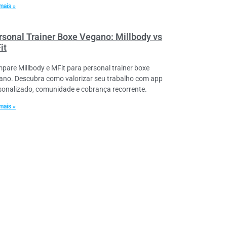
mais »
rsonal Trainer Boxe Vegano: Millbody vs
it
pare Millbody e MFit para personal trainer boxe
ano. Descubra como valorizar seu trabalho com app
sonalizado, comunidade e cobrança recorrente.
mais »