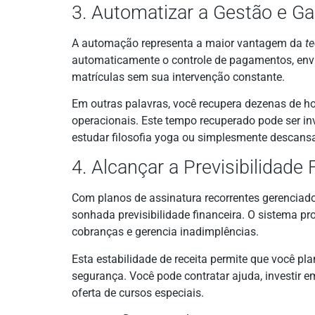
3. Automatizar a Gestão e 
A automação representa a maior vantagem da
te
automaticamente o controle de pagamentos, envi
matrículas sem sua intervenção constante.
Em outras palavras, você recupera dezenas de h
operacionais. Este tempo recuperado pode ser in
estudar filosofia yoga ou simplesmente descansa
4. Alcançar a Previsibilidade 
Com planos de assinatura recorrentes gerenciado
sonhada previsibilidade financeira. O sistema 
cobranças e gerencia inadimplências.
Esta estabilidade de receita permite que você pl
segurança. Você pode contratar ajuda, investir
oferta de cursos especiais.