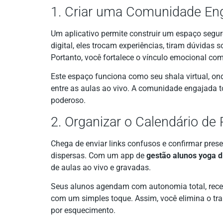
1. Criar uma Comunidade Eng
Um aplicativo permite construir um espaço segur
digital, eles trocam experiências, tiram dúvida
Portanto, você fortalece o vínculo emocional co
Este espaço funciona como seu shala virtual, o
entre as aulas ao vivo. A comunidade engajada t
poderoso.
2. Organizar o Calendário de
Chega de enviar links confusos e confirmar pr
dispersas. Com um app de
gestão alunos yoga di
de aulas ao vivo e gravadas.
Seus alunos agendam com autonomia total, rec
com um simples toque. Assim, você elimina o trab
por esquecimento.