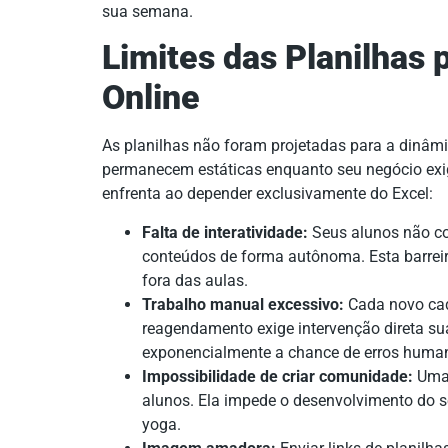
sua semana.
Limites das Planilhas 
Online
As planilhas não foram projetadas para a dinâmi
permanecem estáticas enquanto seu negócio exige
enfrenta ao depender exclusivamente do Excel:
Falta de interatividade:
Seus alunos não co
conteúdos de forma autônoma. Esta barrei
fora das aulas.
Trabalho manual excessivo:
Cada novo cad
reagendamento exige intervenção direta s
exponencialmente a chance de erros huma
Impossibilidade de criar comunidade:
Uma 
alunos. Ela impede o desenvolvimento do s
yoga.