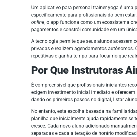
Um aplicativo para personal trainer yoga é uma 
especificamente para profissionais do bem-estar
online
, o app funciona como um ecossistema ond
pagamentos e constrói comunidade em um único
A tecnologia permite que seus alunos acessem c
privadas e realizem agendamentos autônomos. C
repetitivas e ganha tempo para focar no que rea
Por Que Instrutoras A
É compreensível que profissionais iniciantes rec
exigem investimento inicial imediato e oferecem
dando os primeiros passos no digital, listar alun
No entanto, esta escolha baseada na familiaridad
planilha que inicialmente ajuda rapidamente s
cresce. Cada novo aluno adicionado manualment
separadas e cada alteração de horário modifica