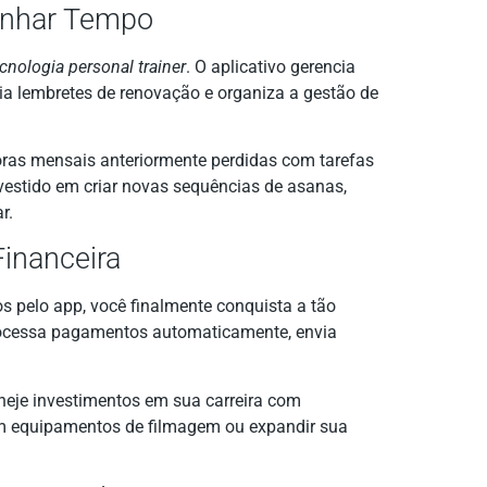
Ganhar Tempo
cnologia personal trainer
. O aplicativo gerencia
a lembretes de renovação e organiza a gestão de
oras mensais anteriormente perdidas com tarefas
vestido em criar novas sequências de asanas,
r.
Financeira
s pelo app, você finalmente conquista a tão
processa pagamentos automaticamente, envia
aneje investimentos em sua carreira com
 em equipamentos de filmagem ou expandir sua