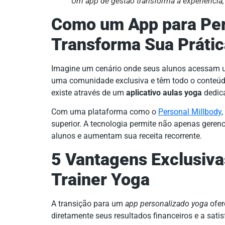
Um app de gestão transforma a experiência, 
Como um App para Per
Transforma Sua Práti
Imagine um cenário onde seus alunos acessam um
uma comunidade exclusiva e têm todo o conteúd
existe através de um
aplicativo aulas yoga
dedic
Com uma plataforma como o
Personal Millbody
superior. A tecnologia permite não apenas gerenc
alunos e aumentam sua receita recorrente.
5 Vantagens Exclusiva
Trainer Yoga
A transição para um
app personalizado yoga
ofer
diretamente seus resultados financeiros e a sati