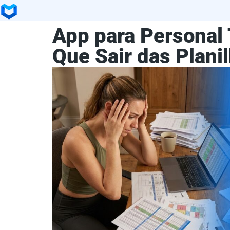
App para Personal 
Que Sair das Plani