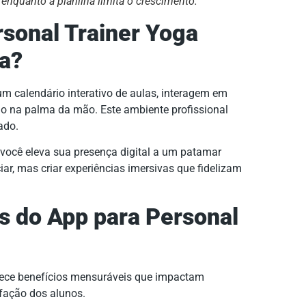
enquanto a planilha limita o crescimento.
sonal Trainer Yoga
ca?
 calendário interativo de aulas, interagem em
o na palma da mão. Este ambiente profissional
ado.
, você eleva sua presença digital a um patamar
iar, mas criar experiências imersivas que fidelizam
s do App para Personal
ece benefícios mensuráveis que impactam
sfação dos alunos.