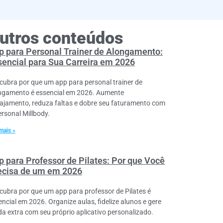
utros conteúdos
p para Personal Trainer de Alongamento:
sencial para Sua Carreira em 2026
cubra por que um app para personal trainer de
ngamento é essencial em 2026. Aumente
ajamento, reduza faltas e dobre seu faturamento com
ersonal Millbody.
mais »
p para Professor de Pilates: Por que Você
ecisa de um em 2026
cubra por que um app para professor de Pilates é
encial em 2026. Organize aulas, fidelize alunos e gere
da extra com seu próprio aplicativo personalizado.