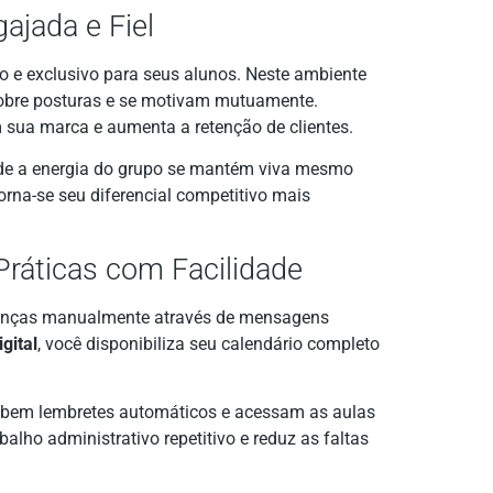
ajada e Fiel
o e exclusivo para seus alunos. Neste ambiente
s sobre posturas e se motivam mutuamente.
m sua marca e aumenta a retenção de clientes.
nde a energia do grupo se mantém viva mesmo
orna-se seu diferencial competitivo mais
 Práticas com Facilidade
esenças manualmente através de mensagens
gital
, você disponibiliza seu calendário completo
ebem lembretes automáticos e acessam as aulas
alho administrativo repetitivo e reduz as faltas