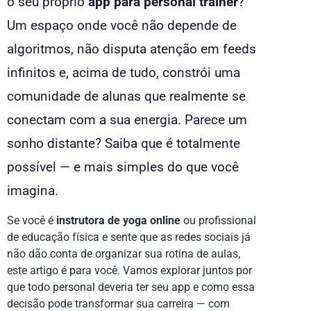
o seu próprio
app para personal trainer
?
Um espaço onde você não depende de
algoritmos, não disputa atenção em feeds
infinitos e, acima de tudo, constrói uma
comunidade de alunas que realmente se
conectam com a sua energia. Parece um
sonho distante? Saiba que é totalmente
possível — e mais simples do que você
imagina.
Se você é
instrutora de yoga online
ou profissional
de educação física e sente que as redes sociais já
não dão conta de organizar sua rotina de aulas,
este artigo é para você. Vamos explorar juntos por
que todo personal deveria ter seu app e como essa
decisão pode transformar sua carreira — com