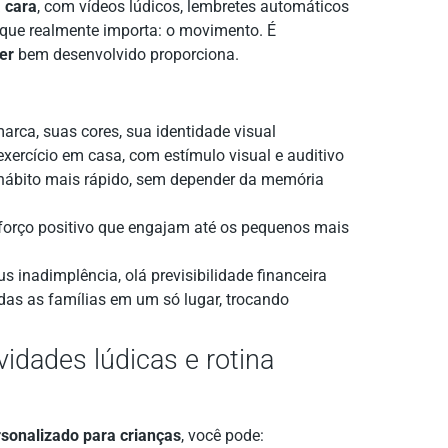
 cara
, com vídeos lúdicos, lembretes automáticos
 que realmente importa: o movimento. É
er
bem desenvolvido proporciona.
arca, suas cores, sua identidade visual
exercício em casa, com estímulo visual e auditivo
 hábito mais rápido, sem depender da memória
eforço positivo que engajam até os pequenos mais
s inadimplência, olá previsibilidade financeira
as as famílias em um só lugar, trocando
vidades lúdicas e rotina
rsonalizado para crianças
, você pode: