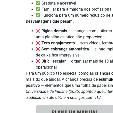
Gratuita e acessível
Familiar para a maioria dos profissionai
Funciona para um número reduzido de al
Desvantagens que pesam:
Rígida demais
— crianças com autismo pr
uma planilha estática não proporciona
Zero engajamento
— sem vídeos, lembr
Sem cobrança automática
— a inadimpl
de caixa fica imprevisível
Difícil escalar
— organizar mais de 10 a
operacional
Para um público tão especial como as
crianças
mais do que ajudar. A criança precisa de
estímulo
positivo
— elementos que uma folha de papel si
Universidade de Indiana (2025) apontou que int
a adesão em até 65% em crianças com TEA.