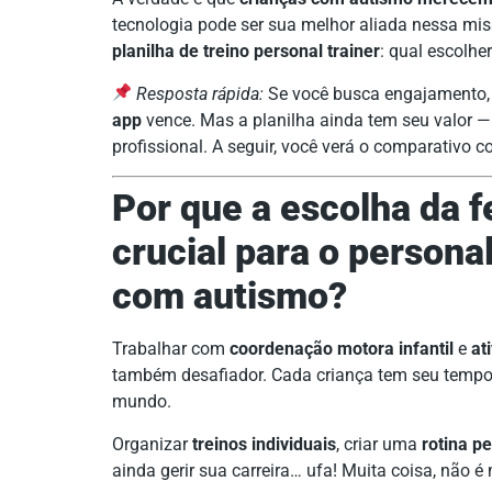
tecnologia pode ser sua melhor aliada nessa mis
planilha de treino personal trainer
: qual escolhe
Resposta rápida:
Se você busca engajamento, ro
app
vence. Mas a planilha ainda tem seu valor 
profissional. A seguir, você verá o comparativo 
Por que a escolha da f
crucial para o personal
com autismo?
Trabalhar com
coordenação motora infantil
e
at
também desafiador. Cada criança tem seu tempo,
mundo.
Organizar
treinos individuais
, criar uma
rotina p
ainda gerir sua carreira… ufa! Muita coisa, não 