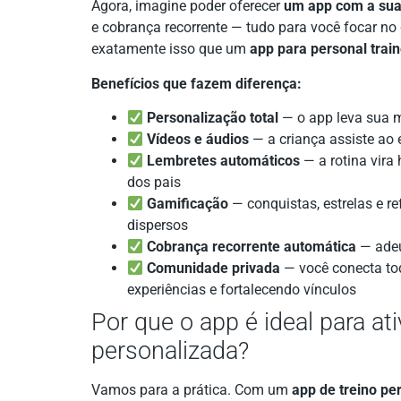
Agora, imagine poder oferecer
um app com a sua
e cobrança recorrente — tudo para você focar no
exatamente isso que um
app para personal train
Benefícios que fazem diferença:
Personalização total
— o app leva sua m
Vídeos e áudios
— a criança assiste ao 
Lembretes automáticos
— a rotina vira
dos pais
Gamificação
— conquistas, estrelas e r
dispersos
Cobrança recorrente automática
— adeu
Comunidade privada
— você conecta tod
experiências e fortalecendo vínculos
Por que o app é ideal para ati
personalizada?
Vamos para a prática. Com um
app de treino pe