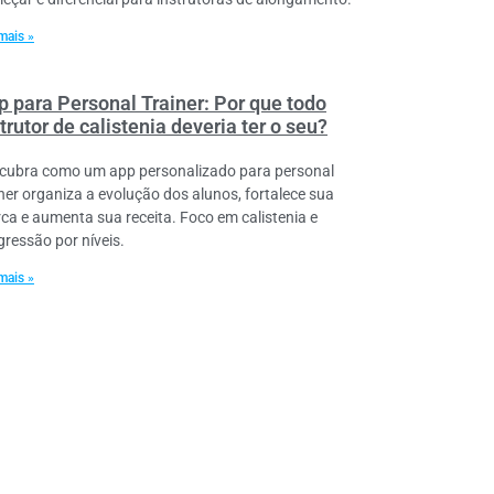
mais »
p para Personal Trainer: Por que todo
trutor de calistenia deveria ter o seu?
cubra como um app personalizado para personal
iner organiza a evolução dos alunos, fortalece sua
ca e aumenta sua receita. Foco em calistenia e
gressão por níveis.
mais »