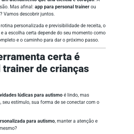
são. Mas afinal:
app para personal trainer
ou
r? Vamos descobrir juntos.
tina personalizada e previsibilidade de receita, o
— e a escolha certa depende do seu momento como
completo e o caminho para dar o próximo passo.
erramenta certa é
 trainer de crianças
ividades lúdicas para autismo
é lindo, mas
 seu estímulo, sua forma de se conectar com o
ersonalizada para autismo
, manter a atenção e
é mesmo?