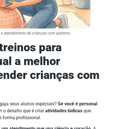
r o atendimento de crianças com autismo.
treinos para
ual a melhor
ender crianças com
ngaja seus alunos especiais?
Se você é personal
m o desafio que é criar
atividades lúdicas
que
 forma profissional.
um atendimento que una ciência e coração
. A