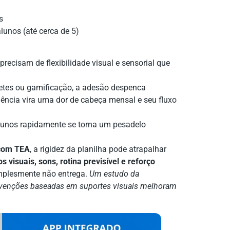
s
unos (até cerca de 5)
ecisam de flexibilidade visual e sensorial que
etes ou gamificação, a adesão despenca
ência vira uma dor de cabeça mensal e seu fluxo
lunos rapidamente se torna um pesadelo
 com TEA
, a rigidez da planilha pode atrapalhar
s visuais, sons, rotina previsível e reforço
mplesmente não entrega.
Um estudo da
ervenções baseadas em suportes visuais melhoram