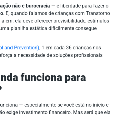
ação não é burocracia
— é liberdade para fazer o
to
. E, quando falamos de crianças com Transtorno
 além: ela deve oferecer previsibilidade, estímulos
 uma planilha estática dificilmente consegue
ol and Prevention)
, 1 em cada 36 crianças nos
orça a necessidade de soluções profissionais
ainda funciona para
?
unciona — especialmente se você está no início e
não exige investimento financeiro. Mas será que ela