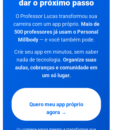
dar o próximo passo
O Professor Lucas transformou sua
carreira com um app próprio.
Mais de
500 professores já usam o Personal
Millbody
— e você também pode.
Crie seu app em minutos, sem saber
nada de tecnologia.
Organize suas
aulas, cobranças e comunidade em
um só lugar.
Quero meu app próprio
agora →
Ou
comece agora mesmo a transformar sua