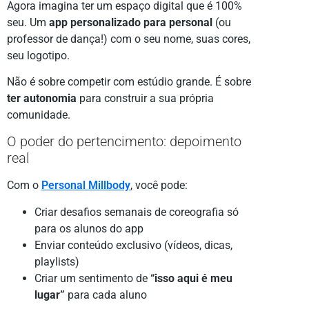
Agora imagina ter um espaço digital que é 100%
seu. Um
app personalizado para personal
(ou
professor de dança!) com o seu nome, suas cores,
seu logotipo.
Não é sobre competir com estúdio grande. É sobre
ter autonomia
para construir a sua própria
comunidade.
O poder do pertencimento: depoimento
real
Com o
Personal Millbody
, você pode:
Criar desafios semanais de coreografia só
para os alunos do app
Enviar conteúdo exclusivo (vídeos, dicas,
playlists)
Criar um sentimento de
“isso aqui é meu
lugar”
para cada aluno