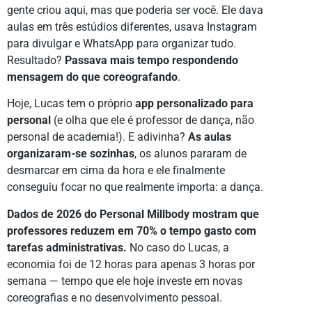
gente criou aqui, mas que poderia ser você. Ele dava
aulas em três estúdios diferentes, usava Instagram
para divulgar e WhatsApp para organizar tudo.
Resultado?
Passava mais tempo respondendo
mensagem do que coreografando
.
Hoje, Lucas tem o próprio
app personalizado para
personal
(e olha que ele é professor de dança, não
personal de academia!). E adivinha?
As aulas
organizaram-se sozinhas
, os alunos pararam de
desmarcar em cima da hora e ele finalmente
conseguiu focar no que realmente importa: a dança.
Dados de 2026 do Personal Millbody mostram que
professores reduzem em 70% o tempo gasto com
tarefas administrativas.
No caso do Lucas, a
economia foi de 12 horas para apenas 3 horas por
semana — tempo que ele hoje investe em novas
coreografias e no desenvolvimento pessoal.