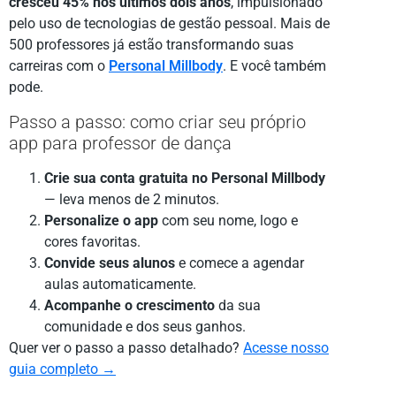
cresceu 45% nos últimos dois anos
, impulsionado
pelo uso de tecnologias de gestão pessoal. Mais de
500 professores já estão transformando suas
carreiras com o
Personal Millbody
. E você também
pode.
Passo a passo: como criar seu próprio
app para professor de dança
Crie sua conta gratuita no Personal Millbody
— leva menos de 2 minutos.
Personalize o app
com seu nome, logo e
cores favoritas.
Convide seus alunos
e comece a agendar
aulas automaticamente.
Acompanhe o crescimento
da sua
comunidade e dos seus ganhos.
Quer ver o passo a passo detalhado?
Acesse nosso
guia completo →