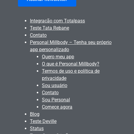
Integração com Totalpass
Teste Tata Rebane
Contato
Personal Millbody – Tenha seu próprio
app personalizado
Quero meu app
O que é Personal Millbody?
Termos de uso e política de
privacidade
Sou usuário
Contato
Sou Personal
Comece agora
Blog
Teste Deville
Status