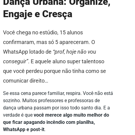
Dança Urbana: Organize,
Engaje e Cresça
Você chega no estúdio, 15 alunos
confirmaram, mas só 5 apareceram. O
WhatsApp lotado de
“prof, hoje não vou
conseguir”
. E aquele aluno super talentoso
que você perdeu porque não tinha como se
comunicar direito…
Se essa cena parece familiar, respira. Você não está
sozinho. Muitos professores e professoras de
dança urbana passam por isso todo santo dia. E a
verdade é que
você merece algo muito melhor do
que ficar apagando incêndio com planilha,
WhatsApp e post-it
.