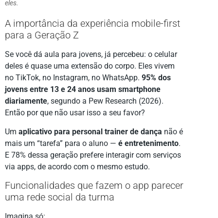
eles.
A importância da experiência mobile-first
para a Geração Z
Se você dá aula para jovens, já percebeu: o celular
deles é quase uma extensão do corpo. Eles vivem
no TikTok, no Instagram, no WhatsApp.
95% dos
jovens entre 13 e 24 anos usam smartphone
diariamente
, segundo a Pew Research (2026).
Então por que não usar isso a seu favor?
Um
aplicativo para personal trainer de dança
não é
mais um “tarefa” para o aluno —
é entretenimento
.
E 78% dessa geração prefere interagir com serviços
via apps, de acordo com o mesmo estudo.
Funcionalidades que fazem o app parecer
uma rede social da turma
Imagina só: