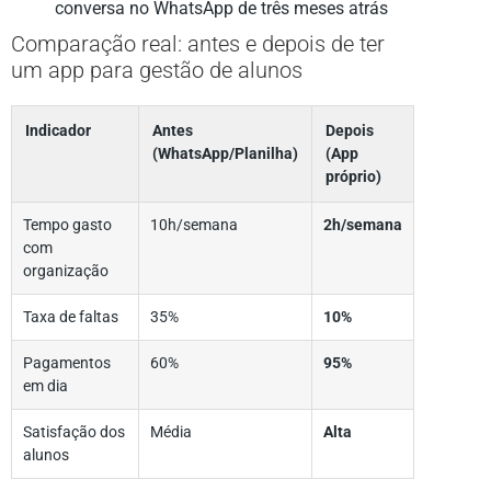
conversa no WhatsApp de três meses atrás
Comparação real: antes e depois de ter
um app para gestão de alunos
Indicador
Antes
Depois
(WhatsApp/Planilha)
(App
próprio)
Tempo gasto
10h/semana
2h/semana
com
organização
Taxa de faltas
35%
10%
Pagamentos
60%
95%
em dia
Satisfação dos
Média
Alta
alunos