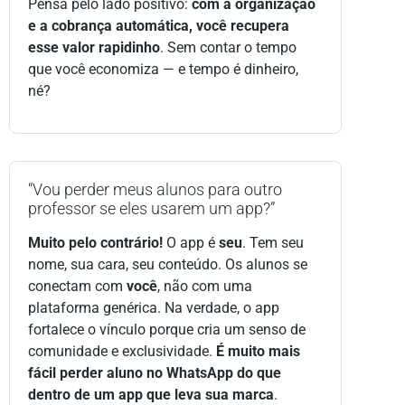
Pensa pelo lado positivo:
com a organização
e a cobrança automática, você recupera
esse valor rapidinho
. Sem contar o tempo
que você economiza — e tempo é dinheiro,
né?
“Vou perder meus alunos para outro
professor se eles usarem um app?”
Muito pelo contrário!
O app é
seu
. Tem seu
nome, sua cara, seu conteúdo. Os alunos se
conectam com
você
, não com uma
plataforma genérica. Na verdade, o app
fortalece o vínculo porque cria um senso de
comunidade e exclusividade.
É muito mais
fácil perder aluno no WhatsApp do que
dentro de um app que leva sua marca
.