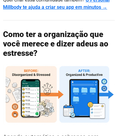
Millbody te ajuda a criar seu app em minutos →
Como ter a organização que
você merece e dizer adeus ao
estresse?