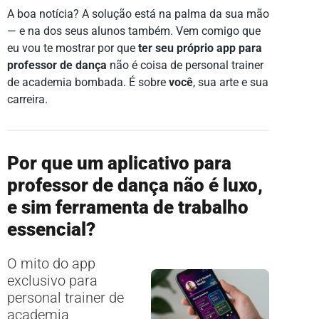
A boa notícia? A solução está na palma da sua mão
— e na dos seus alunos também. Vem comigo que
eu vou te mostrar por que
ter seu próprio app para
professor de dança
não é coisa de personal trainer
de academia bombada. É sobre
você
, sua arte e sua
carreira.
Por que um aplicativo para
professor de dança não é luxo,
e sim ferramenta de trabalho
essencial?
O mito do app
exclusivo para
personal trainer de
academia