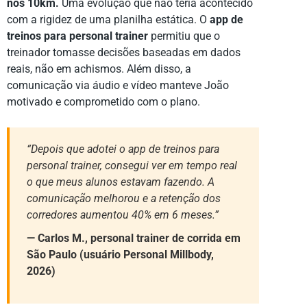
nos 10km.
Uma evolução que não teria acontecido
com a rigidez de uma planilha estática. O
app de
treinos para personal trainer
permitiu que o
treinador tomasse decisões baseadas em dados
reais, não em achismos. Além disso, a
comunicação via áudio e vídeo manteve João
motivado e comprometido com o plano.
“Depois que adotei o app de treinos para
personal trainer, consegui ver em tempo real
o que meus alunos estavam fazendo. A
comunicação melhorou e a retenção dos
corredores aumentou 40% em 6 meses.”
— Carlos M., personal trainer de corrida em
São Paulo (usuário Personal Millbody,
2026)