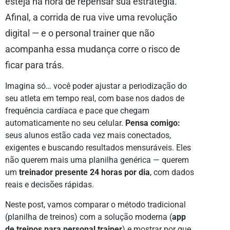
esteja na hora de repensar sua estratégia.
Afinal, a corrida de rua vive uma revolução
digital — e o personal trainer que não
acompanha essa mudança corre o risco de
ficar para trás.
Imagina só… você poder ajustar a periodização do
seu atleta em tempo real, com base nos dados de
frequência cardíaca e pace que chegam
automaticamente no seu celular.
Pensa comigo:
seus alunos estão cada vez mais conectados,
exigentes e buscando resultados mensuráveis. Eles
não querem mais uma planilha genérica — querem
um
treinador presente 24 horas por dia
, com dados
reais e decisões rápidas.
Neste post, vamos comparar o método tradicional
(planilha de treinos) com a solução moderna (
app
de treinos para personal trainer
) e mostrar por que