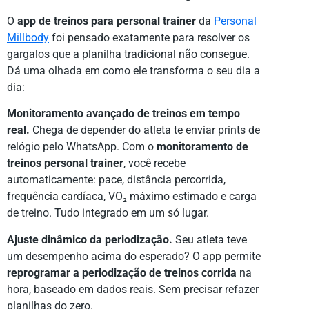
O
app de treinos para personal trainer
da
Personal
Millbody
foi pensado exatamente para resolver os
gargalos que a planilha tradicional não consegue.
Dá uma olhada em como ele transforma o seu dia a
dia:
Monitoramento avançado de treinos em tempo
real.
Chega de depender do atleta te enviar prints de
relógio pelo WhatsApp. Com o
monitoramento de
treinos personal trainer
, você recebe
automaticamente: pace, distância percorrida,
frequência cardíaca, VO₂ máximo estimado e carga
de treino. Tudo integrado em um só lugar.
Ajuste dinâmico da periodização.
Seu atleta teve
um desempenho acima do esperado? O app permite
reprogramar a periodização de treinos corrida
na
hora, baseado em dados reais. Sem precisar refazer
planilhas do zero.