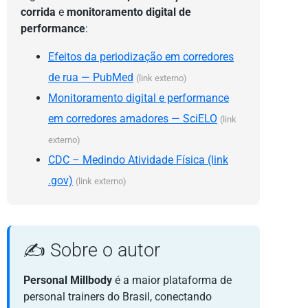
corrida
e
monitoramento digital de
performance
:
Efeitos da periodização em corredores
de rua — PubMed
(link externo)
Monitoramento digital e performance
em corredores amadores — SciELO
(link
externo)
CDC – Medindo Atividade Física (link
.gov)
(link externo)
✍️ Sobre o autor
Personal Millbody
é a maior plataforma de
personal trainers do Brasil, conectando