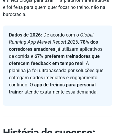
em tecnologia para usar — a plataforma é intuitiva
e foi feita para quem quer focar no treino, não na
burocracia.
Dados de 2026:
De acordo com o
Global
Running App Market Report 2026
,
78% dos
corredores amadores
já utilizam aplicativos
de corrida e
67% preferem treinadores que
oferecem feedback em tempo real
. A
planilha já foi ultrapassada por soluções que
entregam dados imediatos e engajamento
contínuo. O
app de treinos para personal
trainer
atende exatamente essa demanda.
História de sucesso: