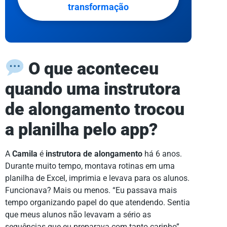
transformação
O que aconteceu
quando uma instrutora
de alongamento trocou
a planilha pelo app?
A
Camila
é
instrutora de alongamento
há 6 anos.
Durante muito tempo, montava rotinas em uma
planilha de Excel, imprimia e levava para os alunos.
Funcionava? Mais ou menos. “Eu passava mais
tempo organizando papel do que atendendo. Sentia
que meus alunos não levavam a sério as
sequências que eu preparava com tanto carinho”,