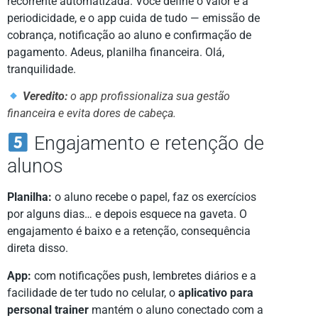
recorrente automatizada. Você define o valor e a
periodicidade, e o app cuida de tudo — emissão de
cobrança, notificação ao aluno e confirmação de
pagamento. Adeus, planilha financeira. Olá,
tranquilidade.
Veredito:
o app profissionaliza sua gestão
financeira e evita dores de cabeça.
Engajamento e retenção de
alunos
Planilha:
o aluno recebe o papel, faz os exercícios
por alguns dias… e depois esquece na gaveta. O
engajamento é baixo e a retenção, consequência
direta disso.
App:
com notificações push, lembretes diários e a
facilidade de ter tudo no celular, o
aplicativo para
personal trainer
mantém o aluno conectado com a