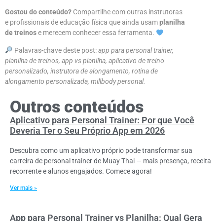
Gostou do conteúdo?
Compartilhe com outras instrutoras
e profissionais de educação física que ainda usam
planilha
de treinos
e merecem conhecer essa ferramenta.
Palavras-chave deste post:
app para personal trainer,
planilha de treinos, app vs planilha, aplicativo de treino
personalizado, instrutora de alongamento, rotina de
alongamento personalizada, millbody personal.
Outros conteúdos
Aplicativo para Personal Trainer: Por que Você
Deveria Ter o Seu Próprio App em 2026
Descubra como um aplicativo próprio pode transformar sua
carreira de personal trainer de Muay Thai — mais presença, receita
recorrente e alunos engajados. Comece agora!
Ver mais »
App para Personal Trainer vs Planilha: Qual Gera