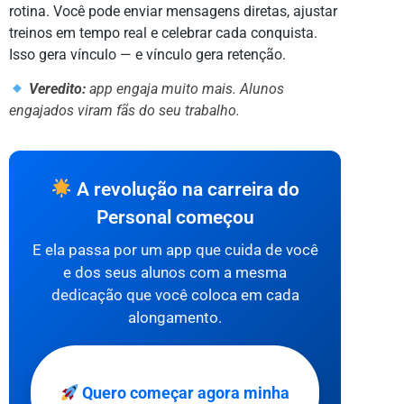
rotina. Você pode enviar mensagens diretas, ajustar
treinos em tempo real e celebrar cada conquista.
Isso gera vínculo — e vínculo gera retenção.
Veredito:
app engaja muito mais. Alunos
engajados viram fãs do seu trabalho.
A revolução na carreira do
Personal começou
E ela passa por um app que cuida de você
e dos seus alunos com a mesma
dedicação que você coloca em cada
alongamento.
Quero começar agora minha