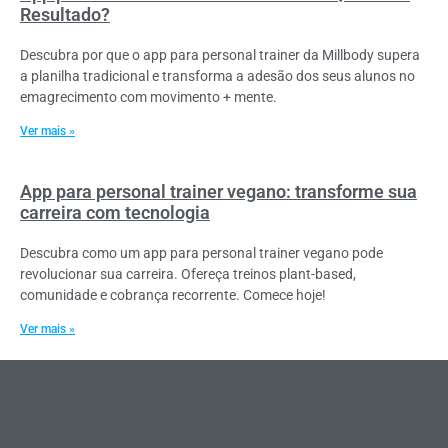
Resultado?
Descubra por que o app para personal trainer da Millbody supera
a planilha tradicional e transforma a adesão dos seus alunos no
emagrecimento com movimento + mente.
Ver mais »
App para personal trainer vegano: transforme sua
carreira com tecnologia
Descubra como um app para personal trainer vegano pode
revolucionar sua carreira. Ofereça treinos plant-based,
comunidade e cobrança recorrente. Comece hoje!
Ver mais »