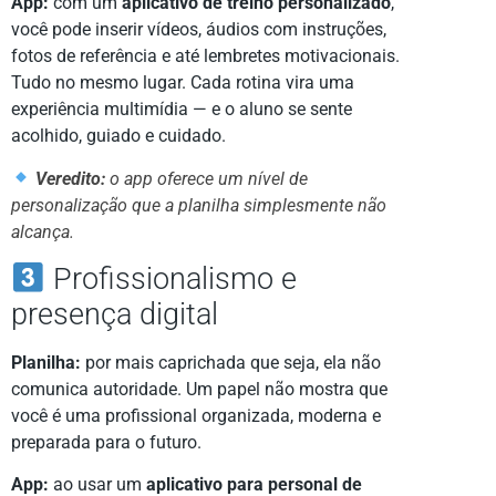
App:
com um
aplicativo de treino personalizado
,
você pode inserir vídeos, áudios com instruções,
fotos de referência e até lembretes motivacionais.
Tudo no mesmo lugar. Cada rotina vira uma
experiência multimídia — e o aluno se sente
acolhido, guiado e cuidado.
Veredito:
o app oferece um nível de
personalização que a planilha simplesmente não
alcança.
Profissionalismo e
presença digital
Planilha:
por mais caprichada que seja, ela não
comunica autoridade. Um papel não mostra que
você é uma profissional organizada, moderna e
preparada para o futuro.
App:
ao usar um
aplicativo para personal de