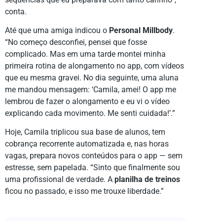
conta.
Até que uma amiga indicou o
Personal Millbody
.
“No começo desconfiei, pensei que fosse
complicado. Mas em uma tarde montei minha
primeira rotina de alongamento no app, com vídeos
que eu mesma gravei. No dia seguinte, uma aluna
me mandou mensagem: ‘Camila, amei! O app me
lembrou de fazer o alongamento e eu vi o vídeo
explicando cada movimento. Me senti cuidada!’.”
Hoje, Camila triplicou sua base de alunos, tem
cobrança recorrente automatizada e, nas horas
vagas, prepara novos conteúdos para o app — sem
estresse, sem papelada. “Sinto que finalmente sou
uma profissional de verdade. A
planilha de treinos
ficou no passado, e isso me trouxe liberdade.”