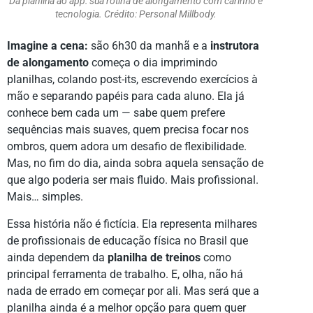
Da planilha ao app: sua rotina de alongamento com carinho e
tecnologia. Crédito: Personal Millbody.
Imagine a cena:
são 6h30 da manhã e a
instrutora
de alongamento
começa o dia imprimindo
planilhas, colando post-its, escrevendo exercícios à
mão e separando papéis para cada aluno. Ela já
conhece bem cada um — sabe quem prefere
sequências mais suaves, quem precisa focar nos
ombros, quem adora um desafio de flexibilidade.
Mas, no fim do dia, ainda sobra aquela sensação de
que algo poderia ser mais fluido. Mais profissional.
Mais… simples.
Essa história não é fictícia. Ela representa milhares
de profissionais de educação física no Brasil que
ainda dependem da
planilha de treinos
como
principal ferramenta de trabalho. E, olha, não há
nada de errado em começar por ali. Mas será que a
planilha ainda é a melhor opção para quem quer