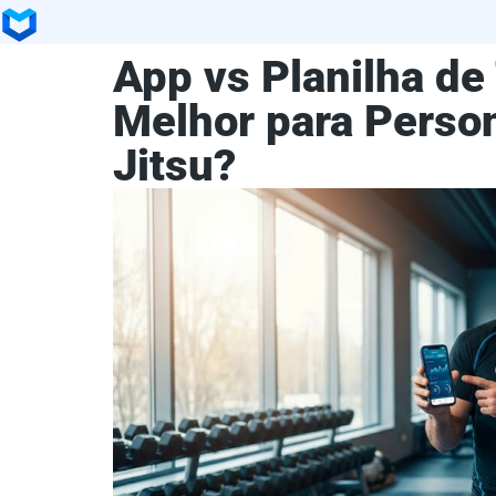
App vs Planilha de
Melhor para Person
Jitsu?