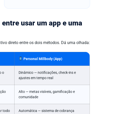
l entre usar um app e uma
tivo direto entre os dois métodos. Dá uma olhada:
Personal Millbody (App)
o o
Dinâmico — notificações, check-ins e
ajustes em tempo real
ação
Alto — metas visíveis, gamificação e
comunidade
r todo
Automática — sistema de cobrança