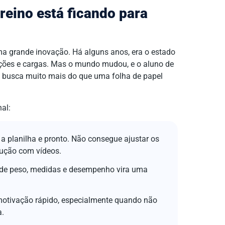
treino está ficando para
ma grande inovação. Há alguns anos, era o estado
etições e cargas. Mas o mundo mudou, e o aluno de
busca muito mais do que uma folha de papel
al:
a planilha e pronto. Não consegue ajustar os
cução com vídeos.
de peso, medidas e desempenho vira uma
otivação rápido, especialmente quando não
a.