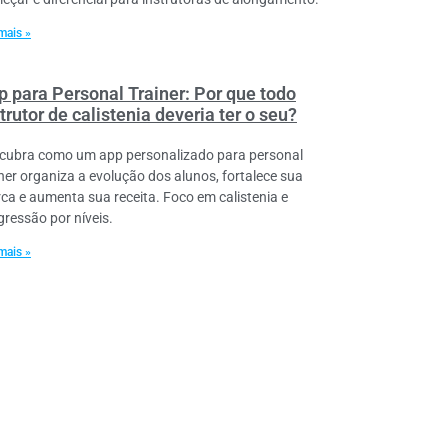
mais »
p para Personal Trainer: Por que todo
trutor de calistenia deveria ter o seu?
cubra como um app personalizado para personal
iner organiza a evolução dos alunos, fortalece sua
ca e aumenta sua receita. Foco em calistenia e
gressão por níveis.
mais »