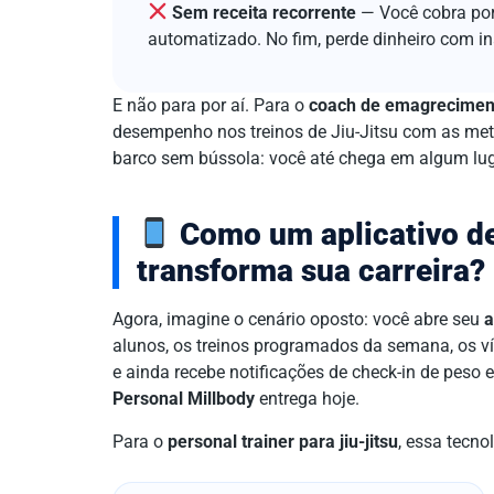
Sem receita recorrente
— Você cobra po
automatizado. No fim, perde dinheiro com in
E não para por aí. Para o
coach de emagrecimen
desempenho nos treinos de Jiu-Jitsu com as met
barco sem bússola: você até chega em algum luga
Como um aplicativo de
transforma sua carreira?
Agora, imagine o cenário oposto: você abre seu
a
alunos, os treinos programados da semana, os v
e ainda recebe notificações de check-in de peso 
Personal Millbody
entrega hoje.
Para o
personal trainer para jiu-jitsu
, essa tecno