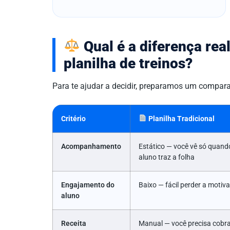
Qual é a diferença rea
planilha de treinos?
Para te ajudar a decidir, preparamos um compara
Critério
Planilha Tradicional
Acompanhamento
Estático — você vê só quand
aluno traz a folha
Engajamento do
Baixo — fácil perder a motiv
aluno
Receita
Manual — você precisa cobra