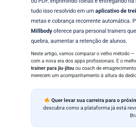
ou PDF, imprimindo folhas e entregando na
tudo isso resolvido em um
aplicativo de tr
metas e cobrança recorrente automática. 
Millbody
oferece para personal trainers que 
quebra, aumentar a retenção de alunos.
Neste artigo, vamos comparar o velho método —
com a nova era dos apps profissionais. E o mel
trainer para jiu-jitsu
ou coach de emagrecimento q
merecem um acompanhamento à altura da dedica
Quer levar sua carreira para o próxi
descubra como a plataforma já está revo
Br