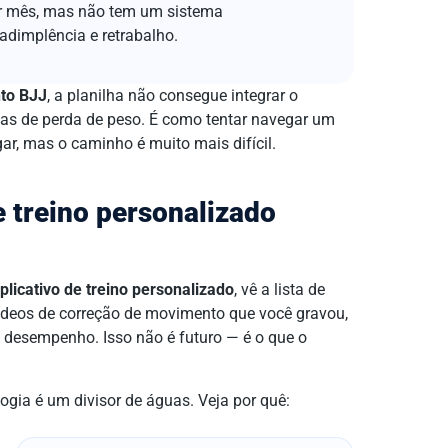
r mês, mas não tem um sistema
adimplência e retrabalho.
to BJJ
, a planilha não consegue integrar o
as de perda de peso. É como tentar navegar um
r, mas o caminho é muito mais difícil.
 treino personalizado
plicativo de treino personalizado
, vê a lista de
ídeos de correção de movimento que você gravou,
e desempenho. Isso não é futuro — é o que o
logia é um divisor de águas. Veja por quê: