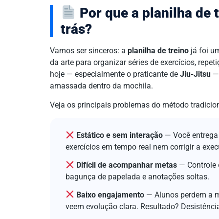
Por que a planilha de 
trás?
Vamos ser sinceros: a
planilha de treino
já foi u
da arte para organizar séries de exercícios, rep
hoje — especialmente o praticante de
Jiu-Jitsu
— 
amassada dentro da mochila.
Veja os principais problemas do método tradicion
Estático e sem interação
— Você entrega 
exercícios em tempo real nem corrigir a exe
Difícil de acompanhar metas
— Controle 
bagunça de papelada e anotações soltas.
Baixo engajamento
— Alunos perdem a m
veem evolução clara. Resultado? Desistênci