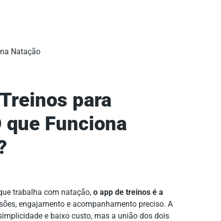
r na Natação
 Treinos para
O que Funciona
?
 que trabalha com natação,
o app de treinos é a
esões, engajamento e acompanhamento preciso. A
simplicidade e baixo custo, mas a união dos dois