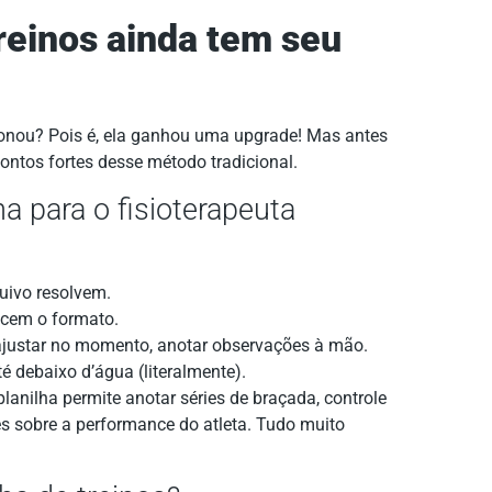
treinos ainda tem seu
onou? Pois é, ela ganhou uma upgrade! Mas antes
ntos fortes desse método tradicional.
a para o fisioterapeuta
uivo resolvem.
ecem o formato.
 ajustar no momento, anotar observações à mão.
é debaixo d’água (literalmente).
lanilha permite anotar séries de braçada, controle
es sobre a performance do atleta. Tudo muito