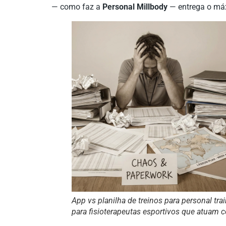
— como faz a
Personal Millbody
— entrega o máx
App vs planilha de treinos para personal tra
para fisioterapeutas esportivos que atuam 