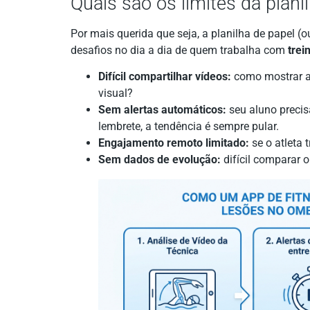
Quais são os limites da plani
Por mais querida que seja, a planilha de papel (
desafios no dia a dia de quem trabalha com
trei
Difícil compartilhar vídeos:
como mostrar a
visual?
Sem alertas automáticos:
seu aluno precis
lembrete, a tendência é sempre pular.
Engajamento remoto limitado:
se o atleta
Sem dados de evolução:
difícil comparar 