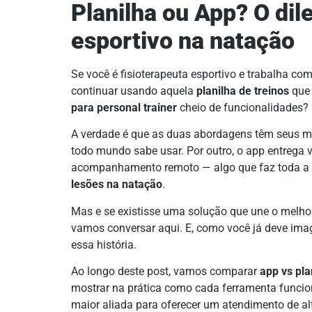
Planilha ou App? O dil
esportivo na natação
Se você é fisioterapeuta esportivo e trabalha co
continuar usando aquela
planilha de treinos
que 
para personal trainer
cheio de funcionalidades?
A verdade é que as duas abordagens têm seus méri
todo mundo sabe usar. Por outro, o app entrega v
acompanhamento remoto — algo que faz toda a 
lesões na natação
.
Mas e se existisse uma solução que une o melho
vamos conversar aqui. E, como você já deve imag
essa história.
Ao longo deste post, vamos comparar
app vs pla
mostrar na prática como cada ferramenta funciona
maior aliada para oferecer um atendimento de a