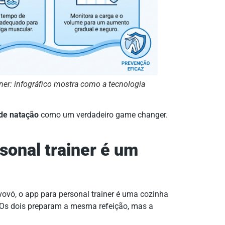
iner: infográfico mostra como a tecnologia
 de natação
como um verdadeiro game changer.
sonal trainer é um
vovó, o app para personal trainer é uma cozinha
. Os dois preparam a mesma refeição, mas a