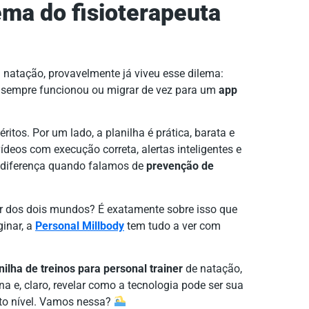
ema do fisioterapeuta
m natação, provavelmente já viveu esse dilema:
sempre funcionou ou migrar de vez para um
app
tos. Por um lado, a planilha é prática, barata e
ídeos com execução correta, alertas inteligentes e
diferença quando falamos de
prevenção de
r dos dois mundos? É exatamente sobre isso que
inar, a
Personal Millbody
tem tudo a ver com
nilha de treinos para personal trainer
de natação,
 e, claro, revelar como a tecnologia pode ser sua
lto nível. Vamos nessa?