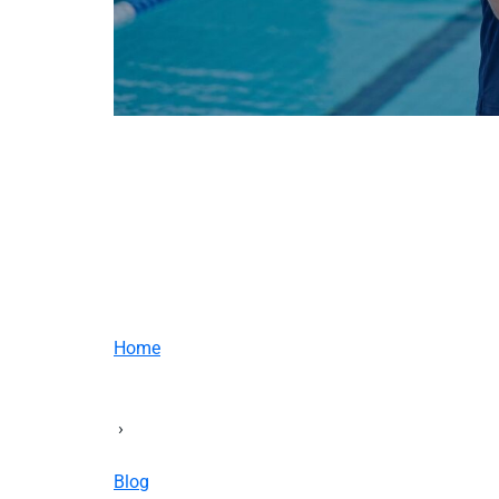
Home
›
Blog