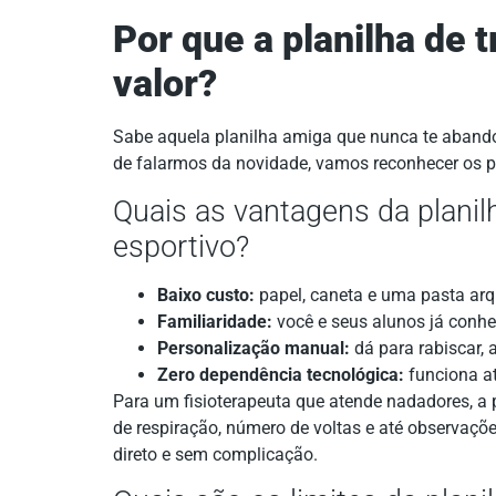
Por que a planilha de 
valor?
Sabe aquela planilha amiga que nunca te aband
de falarmos da novidade, vamos reconhecer os po
Quais as vantagens da planilh
esportivo?
Baixo custo:
papel, caneta e uma pasta arq
Familiaridade:
você e seus alunos já conh
Personalização manual:
dá para rabiscar,
Zero dependência tecnológica:
funciona at
Para um fisioterapeuta que atende nadadores, a p
de respiração, número de voltas e até observaçõ
direto e sem complicação.