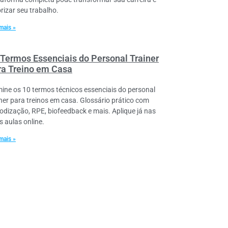
orizar seu trabalho.
mais »
 Termos Essenciais do Personal Trainer
ra Treino em Casa
ine os 10 termos técnicos essenciais do personal
iner para treinos em casa. Glossário prático com
iodização, RPE, biofeedback e mais. Aplique já nas
s aulas online.
mais »