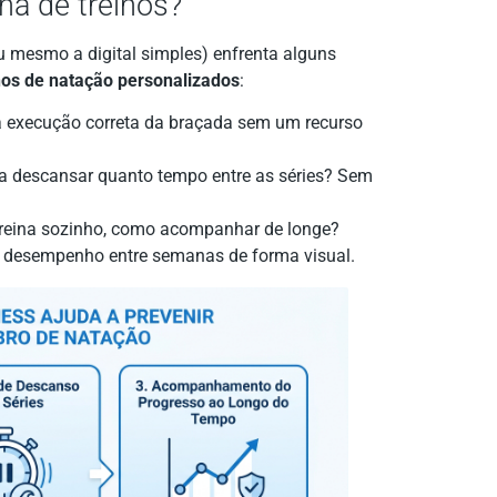
lha de treinos?
ou mesmo a digital simples) enfrenta alguns
nos de natação personalizados
:
 execução correta da braçada sem um recurso
a descansar quanto tempo entre as séries? Sem
 treina sozinho, como acompanhar de longe?
o desempenho entre semanas de forma visual.