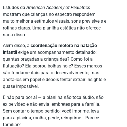
Estudos da
American Academy of Pediatrics
mostram que crianças no espectro respondem
muito melhor a estímulos visuais, sons previsíveis e
rotinas claras. Uma planilha estática não oferece
nada disso.
Além disso, a
coordenação motora na natação
infantil
exige um acompanhamento detalhado:
quantas braçadas a criança deu? Como foi a
flutuação? Ela soprou bolhas hoje? Esses marcos
são fundamentais para o desenvolvimento, mas
anotá-los em papel e depois tentar extrair insights é
quase impossível.
E não para por aí — a planilha não toca áudio, não
exibe vídeo e não envia lembretes para a família.
Sem contar o tempo perdido: você imprime, leva
para a piscina, molha, perde, reimprime… Parece
familiar?