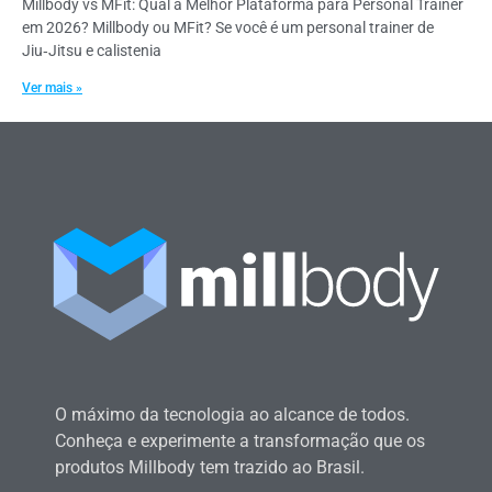
Millbody vs MFit: Qual a Melhor Plataforma para Personal Trainer
em 2026? Millbody ou MFit? Se você é um personal trainer de
Jiu‑Jitsu e calistenia
Ver mais »
O máximo da tecnologia ao alcance de todos.
Conheça e experimente a transformação que os
produtos Millbody tem trazido ao Brasil.