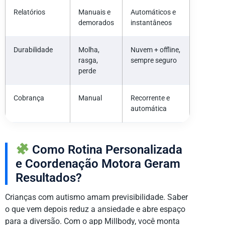
Relatórios
Manuais e
Automáticos e
demorados
instantâneos
Durabilidade
Molha,
Nuvem + offline,
rasga,
sempre seguro
perde
Cobrança
Manual
Recorrente e
automática
Como Rotina Personalizada
e Coordenação Motora Geram
Resultados?
Crianças com autismo amam previsibilidade. Saber
o que vem depois reduz a ansiedade e abre espaço
para a diversão. Com o app Millbody, você monta