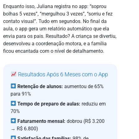
Enquanto isso, Juliana registra no app: “soprou
bolhas 5 vezes”, “mergulhou 3 vezes”, “sorriu e fez
contato visual”. Tudo em segundos. No final da
aula, o app gera um relatório automático que ela
envia para os pais. Resultado? A criança se divertiu,
desenvolveu a coordenação motora, e a família
ficou encantada com o nível de detalhamento.
Resultados Após 6 Meses com o App
Retenção de alunos:
aumentou de 65%
para 91%
Tempo de preparo de aulas:
reduziu em
70%
Faturamento mensal:
dobrou (R$ 3.200
→ R$ 6.800)
Satisfação das famílias:
98% de