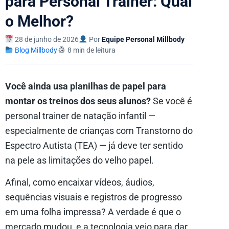
para Personal Trainer: Qual
o Melhor?
28 de junho de 2026
Por
Equipe Personal Millbody
Blog Millbody
8 min de leitura
Você ainda usa planilhas de papel para
montar os treinos dos seus alunos?
Se você é
personal trainer de natação infantil —
especialmente de crianças com Transtorno do
Espectro Autista (TEA) — já deve ter sentido
na pele as limitações do velho papel.
Afinal, como encaixar vídeos, áudios,
sequências visuais e registros de progresso
em uma folha impressa? A verdade é que o
mercado mudou, e a tecnologia veio para dar