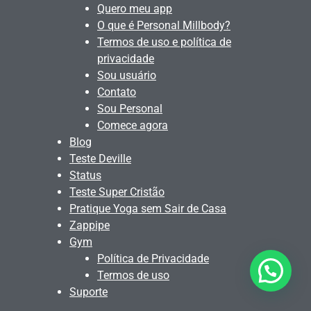
Quero meu app
O que é Personal Millbody?
Termos de uso e política de
privacidade
Sou usuário
Contato
Sou Personal
Comece agora
Blog
Teste Deville
Status
Teste Super Cristão
Pratique Yoga sem Sair de Casa
Zappipe
Gym
Política de Privacidade
Quer alguma ajuda?
Termos de uso
Suporte