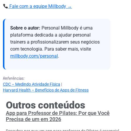
Fale com a equipe Millbody →
Sobre o autor:
Personal Millbody é uma
plataforma dedicada a ajudar personal
trainers a profissionalizarem seus negócios
com tecnologia. Para saber mais, visite
millbody.com/personal
.
Referências:
CDC – Medindo Atividade Física
|
Harvard Health – Benefícios de Apps de Fitness
Outros conteúdos
App para Professor de Pilates: Por que Você
Precisa de um em 2026
Descubra por que um app para professor de Pilates é essencial