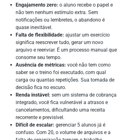
Engajamento zero:
o aluno recebe o papel e
não tem nenhum estímulo extra. Sem
notificações ou lembretes, o abandono é
quase inevitável.
Falta de flexibilidade:
ajustar um exercício
significa reescrever tudo, gerar um novo
arquivo e reenviar. É um processo manual que
consome seu tempo.
Ausência de métricas:
você não tem como
saber se o treino foi executado, com qual
carga ou quantas repetições. Sua tomada de
decisão fica no escuro.
Renda instável:
sem um sistema de cobrança
integrado, você fica vulnerável a atrasos e
cancelamentos, dificultando uma receita
recorrente e previsível.
Difícil de escalar:
gerenciar 5 alunos já é
confuso. Com 20, o volume de arquivos e a
falta de organização tornam o trabalho