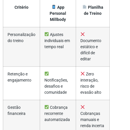
Critério
App
Planilha
Personal
de Treino
Millbody
Personalização
Ajustes
do treino
individuais em
Documento
tempo real
estático e
difícil de
editar
Retenção e
Zero
engajamento
Notificações,
interação,
desafios e
risco de
comunidade
evasão alto
Gestão
Cobrança
financeira
recorrente
Cobranças
automatizada
manuais e
renda incerta