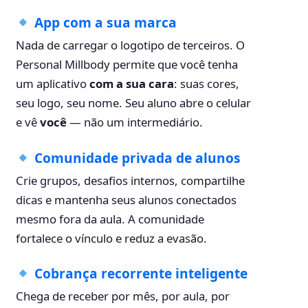
App com a sua marca
Nada de carregar o logotipo de terceiros. O
Personal Millbody permite que você tenha
um aplicativo
com a sua cara
: suas cores,
seu logo, seu nome. Seu aluno abre o celular
e vê
você
— não um intermediário.
Comunidade privada de alunos
Crie grupos, desafios internos, compartilhe
dicas e mantenha seus alunos conectados
mesmo fora da aula. A comunidade
fortalece o vínculo e reduz a evasão.
Cobrança recorrente inteligente
Chega de receber por mês, por aula, por