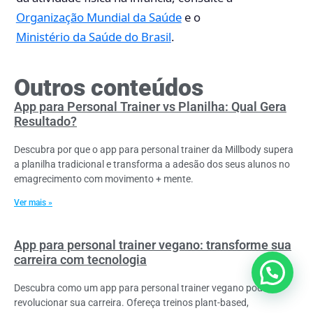
Organização Mundial da Saúde
e o
Ministério da Saúde do Brasil
.
Outros conteúdos
App para Personal Trainer vs Planilha: Qual Gera
Resultado?
Descubra por que o app para personal trainer da Millbody supera
a planilha tradicional e transforma a adesão dos seus alunos no
emagrecimento com movimento + mente.
Ver mais »
App para personal trainer vegano: transforme sua
carreira com tecnologia
Quer alguma ajuda?
Descubra como um app para personal trainer vegano pode
revolucionar sua carreira. Ofereça treinos plant-based,