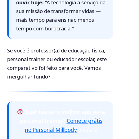
ouvir hoje:
“A tecnologia a serviço da
sua missão de transformar vidas —
mais tempo para ensinar, menos
tempo com burocracia.”
Se você é professor(a) de educação física,
personal trainer ou educador escolar, este
comparativo foi feito para você. Vamos
mergulhar fundo?
Quer testar o melhor app para
personal trainer?
Comece grátis
no Personal Millbody
e veja a
diferença em minutos.