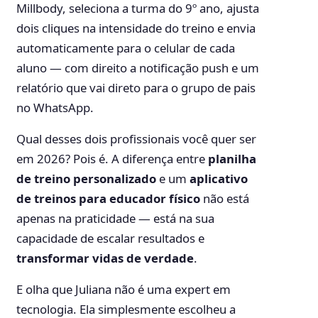
Millbody, seleciona a turma do 9º ano, ajusta
dois cliques na intensidade do treino e envia
automaticamente para o celular de cada
aluno — com direito a notificação push e um
relatório que vai direto para o grupo de pais
no WhatsApp.
Qual desses dois profissionais você quer ser
em 2026? Pois é. A diferença entre
planilha
de treino personalizado
e um
aplicativo
de treinos para educador físico
não está
apenas na praticidade — está na sua
capacidade de escalar resultados e
transformar vidas de verdade
.
E olha que Juliana não é uma expert em
tecnologia. Ela simplesmente escolheu a