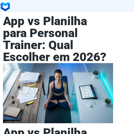
App vs Planilha
para Personal
Trainer: Qual
Escolher em 2026?
App vs Planilha