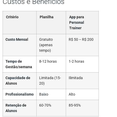
Custos e Benefícios
Critério
Planilha
App para
Personal
Trainer
Custo Mensal
Gratuito
R$ 50 – R$ 200
(apenas
tempo)
Tempo de
8-12 horas
1-2 horas
Gestão/semana
Capacidade de
Limitada (15-
Ilimitada
Alunos
20)
Profissionalismo
Baixo
Alto
Retenção de
60-70%
85-95%
Alunos