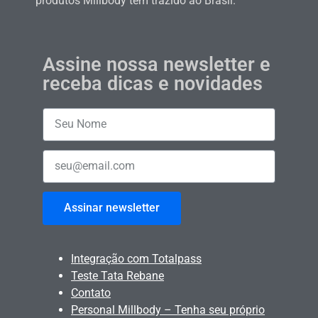
produtos Millbody tem trazido ao Brasil.
Assine nossa newsletter e
receba dicas e novidades
Assinar newsletter
Integração com Totalpass
Teste Tata Rebane
Contato
Personal Millbody – Tenha seu próprio