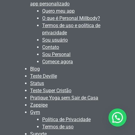
app personalizado
Quero meu app
O que é Personal Millbody?
Termos de uso e política de
privacidade
Sou usuário
Contato
Sou Personal
Comece agora
Blog
Teste Deville
Status
Teste Super Cristão
Pratique Yoga sem Sair de Casa
Zappipe
Gym
Política de Privacidade
Quer alguma ajuda?
Termos de uso
Suporte