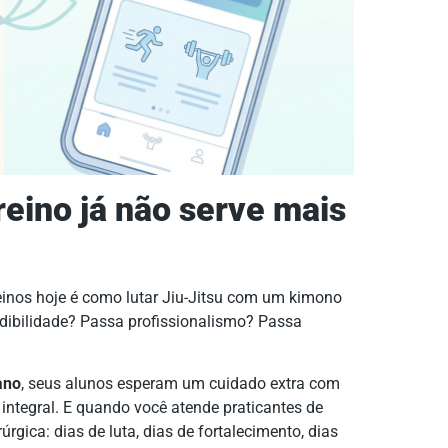
reino já não serve mais
einos hoje é como lutar Jiu-Jitsu com um kimono
dibilidade? Passa profissionalismo? Passa
ano
, seus alunos esperam um cuidado extra com
integral. E quando você atende praticantes de
rúrgica: dias de luta, dias de fortalecimento, dias