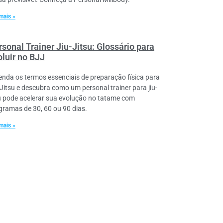
mais »
sonal Trainer Jiu-Jitsu: Glossário para
oluir no BJJ
enda os termos essenciais de preparação física para
-Jitsu e descubra como um personal trainer para jiu-
su pode acelerar sua evolução no tatame com
gramas de 30, 60 ou 90 dias.
mais »