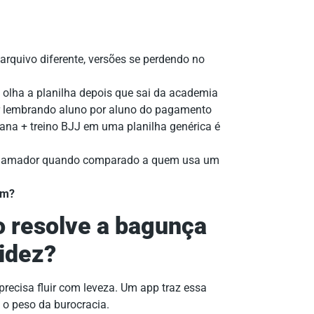
rquivo diferente, versões se perdendo no
olha a planilha depois que sai da academia
ar lembrando aluno por aluno do pagamento
ana + treino BJJ em uma planilha genérica é
e amador quando comparado a quem usa um
im?
 resolve a bagunça
uidez?
recisa fluir com leveza. Um app traz essa
 o peso da burocracia.