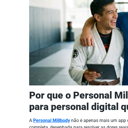
Por que o Personal Mi
para personal digital 
A
Personal Millbody
não é apenas mais um app d
completa, desenhada para resolver as dores reai