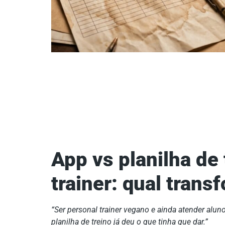
App vs planilha de 
trainer: qual tran
“Ser personal trainer vegano e ainda atender alu
planilha de treino já deu o que tinha que dar.”