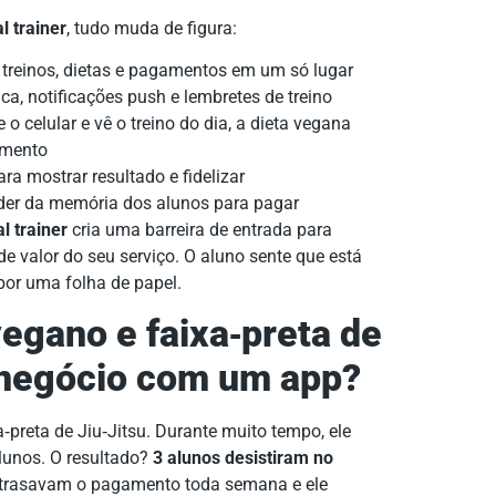
l trainer
, tudo muda de figura:
 treinos, dietas e pagamentos em um só lugar
a, notificações push e lembretes de treino
 o celular e vê o treino do dia, a dieta vegana
imento
a mostrar resultado e fidelizar
er da memória dos alunos para pagar
l trainer
cria uma barreira de entrada para
e valor do seu serviço. O aluno sente que está
or uma folha de papel.
egano e faixa‑preta de
 negócio com um app?
‑preta de Jiu‑Jitsu. Durante muito tempo, ele
alunos. O resultado?
3 alunos desistiram no
trasavam o pagamento toda semana e ele