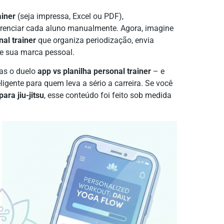
ainer
(seja impressa, Excel ou PDF),
gerenciar cada aluno manualmente. Agora, imagine
nal trainer
que organiza periodização, envia
ce sua marca pessoal.
das o duelo
app vs planilha personal trainer
– e
ligente para quem leva a sério a carreira. Se você
para jiu-jitsu
, esse conteúdo foi feito sob medida