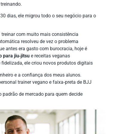
treinando.
 30 dias, ele migrou todo o seu negócio para o
treinar com muito mais consistência
tomática resolveu de vez o problema
e antes era gasto com burocracia, hoje é
o para jiu‑jitsu
e receitas veganas
idelizada, ele criou novos produtos digitais
inheiro e a confiança dos meus alunos.
ersonal trainer vegano e faixa‑preta de BJJ
ovo padrão de mercado para quem decide