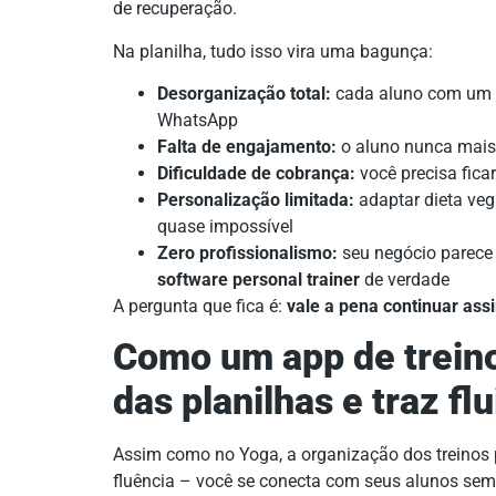
de recuperação.
Na planilha, tudo isso vira uma bagunça:
Desorganização total:
cada aluno com um a
WhatsApp
Falta de engajamento:
o aluno nunca mais 
Dificuldade de cobrança:
você precisa fic
Personalização limitada:
adaptar dieta veg
quase impossível
Zero profissionalismo:
seu negócio parec
software personal trainer
de verdade
A pergunta que fica é:
vale a pena continuar ass
Como um app de treino
das planilhas e traz fl
Assim como no Yoga, a organização dos treinos p
fluência – você se conecta com seus alunos sem