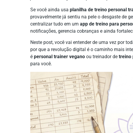
Se você ainda usa
planilha de treino personal tr
provavelmente já sentiu na pele o desgaste de 
centralizar tudo em um
app de treino para perso
notificações, gerencia cobranças e ainda fortale
Neste post, você vai entender de uma vez por to
por que a revolução digital é o caminho mais inte
é
personal trainer vegano
ou treinador de
treino 
para você.