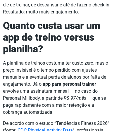
ele de treinar, de descansar e até de fazer o check-in.
Resultado: muito mais engajamento.
Quanto custa usar um
app de treino versus
planilha?
A planilha de treinos costuma ter custo zero, mas o
preço invisível é o tempo perdido com ajustes
manuais e a eventual perda de alunos por falta de
engajamento. Já o
app para personal trainer
envolve uma assinatura mensal — no caso do
Personal Millbody, a partir de
R$ 97/mês
— que se
paga rapidamente com a maior retenção e a
cobrança automatizada.
De acordo com o estudo “Tendências Fitness 2026”
(fonte:
CDC Physical Activity Data
), profissionais