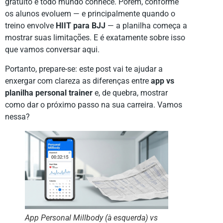
gratuito e todo mundo conhece. Porém, conforme
os alunos evoluem — e principalmente quando o
treino envolve
HIIT para BJJ
— a planilha começa a
mostrar suas limitações. E é exatamente sobre isso
que vamos conversar aqui.
Portanto, prepare-se: este post vai te ajudar a
enxergar com clareza as diferenças entre
app vs
planilha personal trainer
e, de quebra, mostrar
como dar o próximo passo na sua carreira. Vamos
nessa?
App Personal Millbody (à esquerda) vs