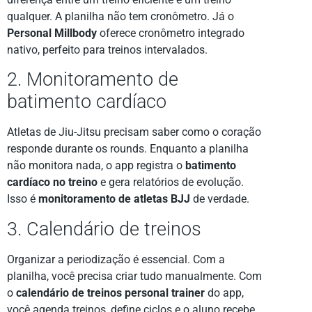
qualquer. A planilha não tem cronômetro. Já o
Personal Millbody
oferece cronômetro integrado
nativo, perfeito para treinos intervalados.
2. Monitoramento de
batimento cardíaco
Atletas de Jiu-Jitsu precisam saber como o coração
responde durante os rounds. Enquanto a planilha
não monitora nada, o app registra o
batimento
cardíaco no treino
e gera relatórios de evolução.
Isso é
monitoramento de atletas BJJ
de verdade.
3. Calendário de treinos
Organizar a periodização é essencial. Com a
planilha, você precisa criar tudo manualmente. Com
o
calendário de treinos personal trainer
do app,
você agenda treinos, define ciclos e o aluno recebe