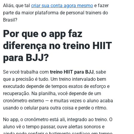
Aliás, que tal
criar sua conta agora mesmo
e fazer
parte da maior plataforma de personal trainers do
Brasil?
Por que o app faz
diferença no treino HIIT
para BJJ?
Se você trabalha com
treino HIIT para BJJ
, sabe
que a precisão é tudo. Um treino intervalado bem
executado depende de tempos exatos de esforço e
recuperação. Na planilha, você depende de um
cronômetro externo — e muitas vezes o aluno acaba
usando o celular para outra coisa e perde o ritmo.
No app, o cronômetro está ali, integrado ao treino. O
aluno vê o tempo passar, ouve alertas sonoros e
ainda pode conferir o batimento cardíaco em tempo