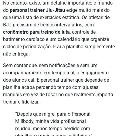
No entanto, existe um detalhe importante: o mundo
do
personal trainer Jiu-Jitsu
exige muito mais do
que uma lista de exercícios estática. Os atletas de
BJJ precisam de treinos intervalados, com
cronômetro para treino de luta
, controle de
batimento cardíaco e um calendário que organize
ciclos de periodização. E aí a planilha simplesmente
não entrega.
Sem contar que, sem notificações e sem um
acompanhamento em tempo real, o engajamento
dos alunos cai. E personal trainer que depende de
planilha acaba perdendo tempo com ajustes
manuais em vez de focar no que realmente importa:
treinar e fidelizar.
“Depois que migrei para o Personal
Millbody, minha vida profissional
mudou: menos tempo perdido com
planilhas e mais alunos satisfeitos.”