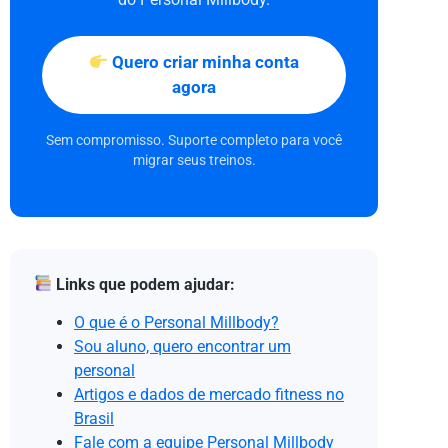
Quero criar minha conta
agora
Sem compromisso. Suporte completo para você
migrar seus treinos.
Links que podem ajudar:
O que é o Personal Millbody?
Sou aluno, quero encontrar um
personal
Artigos e dados de mercado fitness no
Brasil
Fale com a equipe Personal Millbody