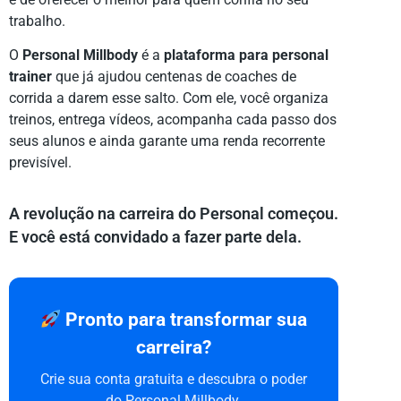
trabalho.
O
Personal Millbody
é a
plataforma para personal
trainer
que já ajudou centenas de coaches de
corrida a darem esse salto. Com ele, você organiza
treinos, entrega vídeos, acompanha cada passo dos
seus alunos e ainda garante uma renda recorrente
previsível.
A revolução na carreira do Personal começou.
E você está convidado a fazer parte dela.
Pronto para transformar sua
carreira?
Crie sua conta gratuita e descubra o poder
do Personal Millbody.