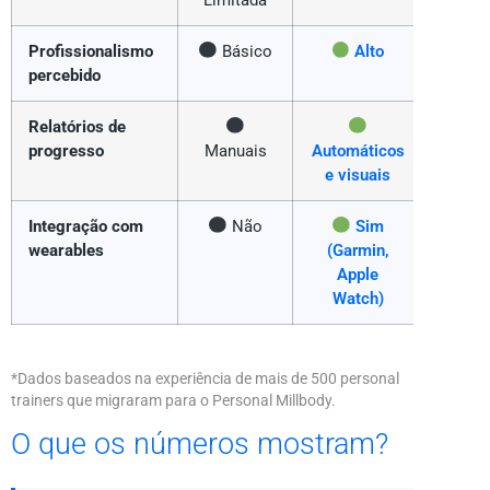
Profissionalismo
Básico
Alto
percebido
Relatórios de
progresso
Manuais
Automáticos
e visuais
Integração com
Não
Sim
wearables
(Garmin,
Apple
Watch)
*Dados baseados na experiência de mais de 500 personal
trainers que migraram para o Personal Millbody.
O que os números mostram?