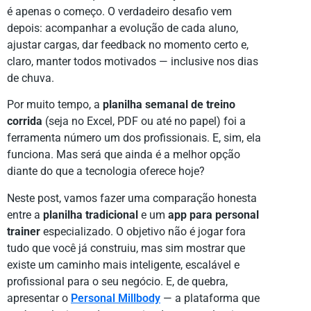
é apenas o começo. O verdadeiro desafio vem
depois: acompanhar a evolução de cada aluno,
ajustar cargas, dar feedback no momento certo e,
claro, manter todos motivados — inclusive nos dias
de chuva.
Por muito tempo, a
planilha semanal de treino
corrida
(seja no Excel, PDF ou até no papel) foi a
ferramenta número um dos profissionais. E, sim, ela
funciona. Mas será que ainda é a melhor opção
diante do que a tecnologia oferece hoje?
Neste post, vamos fazer uma comparação honesta
entre a
planilha tradicional
e um
app para personal
trainer
especializado. O objetivo não é jogar fora
tudo que você já construiu, mas sim mostrar que
existe um caminho mais inteligente, escalável e
profissional para o seu negócio. E, de quebra,
apresentar o
Personal Millbody
— a plataforma que