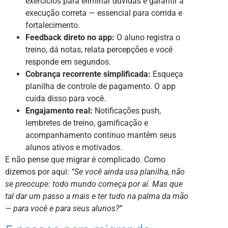
exercícios para eliminar dúvidas e garantir a
execução correta — essencial para corrida e
fortalecimento.
Feedback direto no app:
O aluno registra o
treino, dá notas, relata percepções e você
responde em segundos.
Cobrança recorrente simplificada:
Esqueça
planilha de controle de pagamento. O app
cuida disso para você.
Engajamento real:
Notificações push,
lembretes de treino, gamificação e
acompanhamento contínuo mantêm seus
alunos ativos e motivados.
E não pense que migrar é complicado. Como
dizemos por aqui:
“Se você ainda usa planilha, não
se preocupe: todo mundo começa por aí. Mas que
tal dar um passo a mais e ter tudo na palma da mão
— para você e para seus alunos?”