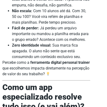
empurra, não desafia, não gamifica.
Não escala:
Com 10 alunos até dá. Com 30,
50 ou 100? Você vira refém de planilhas e
mais planilhas. Perde tempo precioso.
Fácil de perder:
Já perdeu um arquivo
importante ou mandou a planilha errada para
o grupo errado? Acontece com os melhores.
Zero identidade visual:
Sua marca fica
apagada. O aluno não sente que está
consumindo um conteúdo exclusivo seu.
Percebe como a
ferramenta digital personal trainer
que escolhemos impacta diretamente na percepção
de valor do seu trabalho?
Como um app
especializado resolve
tudo isso (e vai além)?