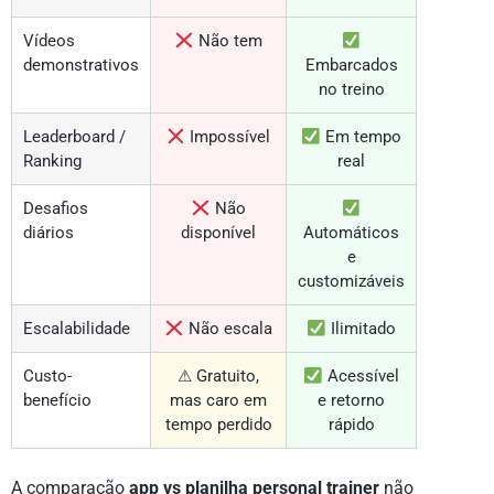
Vídeos
Não tem
demonstrativos
Embarcados
no treino
Leaderboard /
Impossível
Em tempo
Ranking
real
Desafios
Não
diários
disponível
Automáticos
e
customizáveis
Escalabilidade
Não escala
Ilimitado
Custo-
⚠ Gratuito,
Acessível
benefício
mas caro em
e retorno
tempo perdido
rápido
A comparação
app vs planilha personal trainer
não