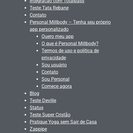
Integração com Totalpass
Teste Tata Rebane
Contato
Personal Millbody – Tenha seu próprio
app personalizado
Quero meu app
O que é Personal Millbody?
Termos de uso e política de
privacidade
Sou usuário
Contato
Sou Personal
Comece agora
Blog
Teste Deville
Status
Teste Super Cristão
Pratique Yoga sem Sair de Casa
Zappipe