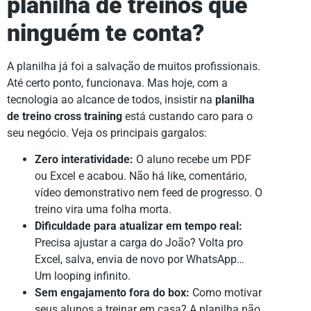
planilha de treinos que
ninguém te conta?
A planilha já foi a salvação de muitos profissionais.
Até certo ponto, funcionava. Mas hoje, com a
tecnologia ao alcance de todos, insistir na
planilha
de treino cross training
está custando caro para o
seu negócio. Veja os principais gargalos:
Zero interatividade:
O aluno recebe um PDF
ou Excel e acabou. Não há like, comentário,
vídeo demonstrativo nem feed de progresso. O
treino vira uma folha morta.
Dificuldade para atualizar em tempo real:
Precisa ajustar a carga do João? Volta pro
Excel, salva, envia de novo por WhatsApp…
Um looping infinito.
Sem engajamento fora do box:
Como motivar
seus alunos a treinar em casa? A planilha não