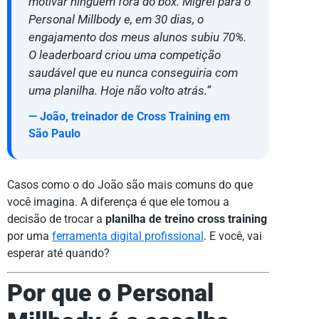
motivar ninguém fora do box. Migrei para o
Personal Millbody e, em 30 dias, o
engajamento dos meus alunos subiu 70%.
O leaderboard criou uma competição
saudável que eu nunca conseguiria com
uma planilha. Hoje não volto atrás.”
— João, treinador de Cross Training em
São Paulo
Casos como o do João são mais comuns do que
você imagina. A diferença é que ele tomou a
decisão de trocar a
planilha de treino cross training
por uma
ferramenta digital profissional
. E você, vai
esperar até quando?
Por que o Personal