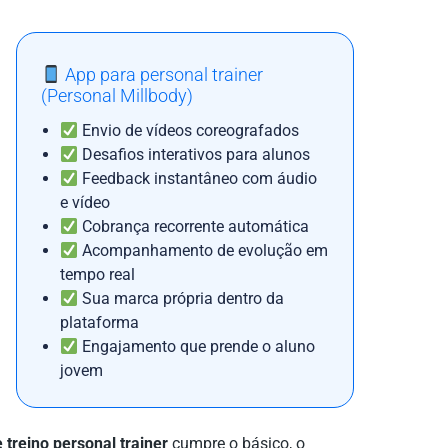
App para personal trainer
(Personal Millbody)
Envio de vídeos coreografados
Desafios interativos para alunos
Feedback instantâneo com áudio
e vídeo
Cobrança recorrente automática
Acompanhamento de evolução em
tempo real
Sua marca própria dentro da
plataforma
Engajamento que prende o aluno
jovem
e treino personal trainer
cumpre o básico, o