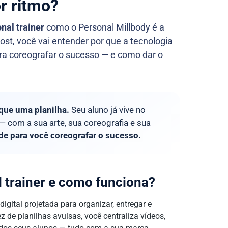
r ritmo?
nal trainer
como o Personal Millbody é a
ost, você vai entender por que a tecnologia
ara coreografar o sucesso — e como dar o
que uma planilha.
Seu aluno já vive no
á — com a sua arte, sua coreografia e sua
ade para você coreografar o sucesso.
 trainer e como funciona?
gital projetada para organizar, entregar e
 de planilhas avulsas, você centraliza vídeos,