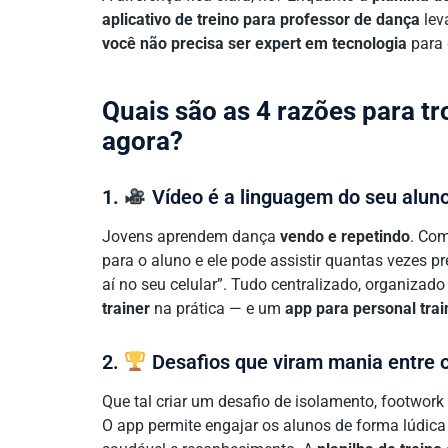
aplicativo de treino para professor de dança
lev
você não precisa ser expert em tecnologia
para 
Quais são as 4 razões para tr
agora?
1.
Vídeo é a linguagem do seu alun
Jovens aprendem dança
vendo e repetindo
. Com
para o aluno e ele pode assistir quantas vezes 
aí no seu celular”. Tudo centralizado, organizado 
trainer
na prática — e um
app para personal trai
2.
Desafios que viram mania entre 
Que tal criar um desafio de isolamento, footwork
O app permite engajar os alunos de forma lúdic