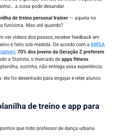
óximo… a coisa pode desandar.
nilha de treino personal trainer
— aquela no
ela funciona. Mas até quando?
 ver vídeos dos passos, receber feedback em
 treino é feito sob medida. De acordo com a
IHRSA
ciation)
,
70% dos jovens da Geração Z preferem
undo a Statista, o mercado de
apps fitness
anilha, sozinha, não entrega essa experiência.
: ele foi desenhado para engajar e reter alunos
planilha de treino e app para
s pontos que todo professor de dança urbana