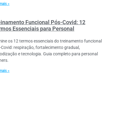
mais »
einamento Funcional Pós-Covid: 12
rmos Essenciais para Personal
ine os 12 termos essenciais do treinamento funcional
-Covid: respiração, fortalecimento gradual,
iodização e tecnologia. Guia completo para personal
ners.
mais »