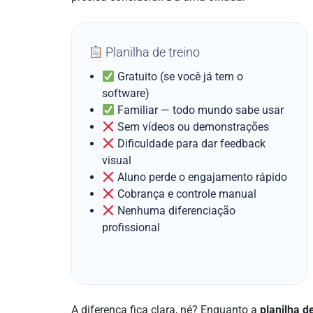
Planilha de treino
Gratuito (se você já tem o
software)
Familiar — todo mundo sabe usar
Sem vídeos ou demonstrações
Dificuldade para dar feedback
visual
Aluno perde o engajamento rápido
Cobrança e controle manual
Nenhuma diferenciação
profissional
A diferença fica clara, né? Enquanto a
planilha d