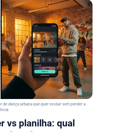
sor de dança urbana que quer evoluir sem perder a
ência.
r vs planilha: qual