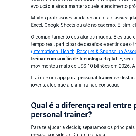
evolução e ainda manter aquele atendimento pr
Muitos professores ainda recorrem à clássica
pla
Excel, Google Sheets ou até no caderno. E, sim, 
O comportamento dos alunos mudou. Eles querem
tempo real, participar de desafios e sentir que o
(International Health, Racquet & Sportsclub Asso
treinar com auxílio de tecnologia digital
. E, seg
movimentou mais de US$ 10 bilhões em 2026. A pl
É aí que um
app para personal trainer
se destaca
jovens, algo que a planilha não consegue.
Qual é a diferença real entre 
personal trainer?
Para te ajudar a decidir, separamos os principai
precisa considerar. Dá uma olhada: