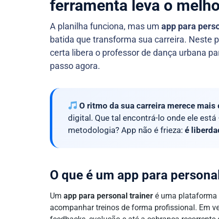
ferramenta leva o melho
A planilha funciona, mas um
app para perso
batida que transforma sua carreira. Neste p
certa libera o professor de dança urbana p
passo agora.
O ritmo da sua carreira merece mais 
digital. Que tal encontrá-lo onde ele est
metodologia? App não é frieza:
é liberd
O que é um app para personal
Um
app para personal trainer
é uma plataforma di
acompanhar treinos de forma profissional. Em vez