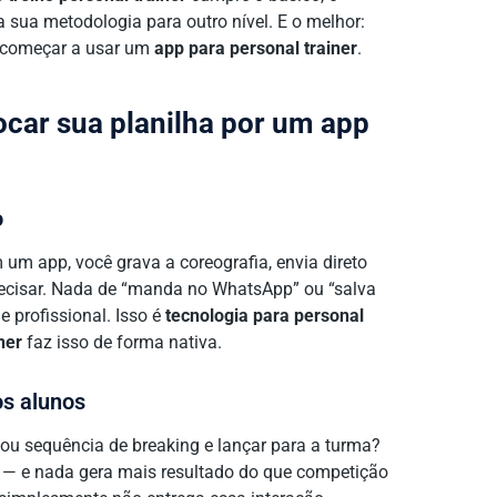
a sua metodologia para outro nível. E o melhor:
começar a usar um
app para personal trainer
.
ocar sua planilha por um app
o
 um app, você grava a coreografia, envia direto
precisar. Nada de “manda no WhatsApp” ou “salva
e profissional. Isso é
tecnologia para personal
ner
faz isso de forma nativa.
os alunos
 ou sequência de breaking e lançar para a turma?
a — e nada gera mais resultado do que competição