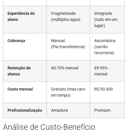
Experiência do
Fragmentada
Integrada
aluno
(múltiplos apps)
(tudo em um
lugar)
Cobrança
Manual
Automática
(Pix/transferência)
(cartão
recorrente)
Retenção de
60-70% mensal
85-95%
alunos
mensal
Custo mensal
Gratuito (mas caro
R$ 50-300
em tempo)
Profissionalização
Amadora
Premium
Análise de Custo-Benefício