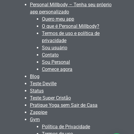
Personal Millbody – Tenha seu próprio
app personalizado
Quero meu app
O que é Personal Millbody?
Termos de uso e política de
privacidade
Sou usuário
Contato
Sou Personal
Comece agora
Blog
Teste Deville
Status
Teste Super Cristão
Pratique Yoga sem Sair de Casa
Zappipe
Gym
Política de Privacidade
Termos de uso