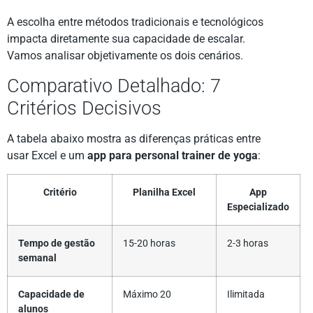
A escolha entre métodos tradicionais e tecnológicos
impacta diretamente sua capacidade de escalar.
Vamos analisar objetivamente os dois cenários.
Comparativo Detalhado: 7
Critérios Decisivos
A tabela abaixo mostra as diferenças práticas entre
usar Excel e um
app para personal trainer de yoga
:
Critério
Planilha Excel
App
Especializado
Tempo de gestão
15-20 horas
2-3 horas
semanal
Capacidade de
Máximo 20
Ilimitada
alunos