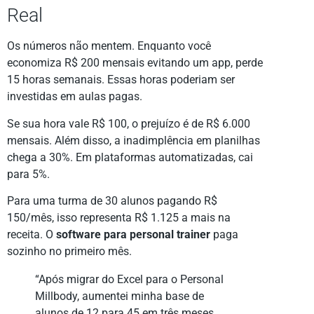
Real
Os números não mentem. Enquanto você
economiza R$ 200 mensais evitando um app, perde
15 horas semanais. Essas horas poderiam ser
investidas em aulas pagas.
Se sua hora vale R$ 100, o prejuízo é de R$ 6.000
mensais. Além disso, a inadimplência em planilhas
chega a 30%. Em plataformas automatizadas, cai
para 5%.
Para uma turma de 30 alunos pagando R$
150/mês, isso representa R$ 1.125 a mais na
receita. O
software para personal trainer
paga
sozinho no primeiro mês.
“Após migrar do Excel para o Personal
Millbody, aumentei minha base de
alunos de 12 para 45 em três meses,