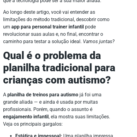
que a tecnologia pode ser a sua maior aliada.
Ao longo deste artigo, você vai entender as
limitações do método tradicional, descobrir como
um
app para personal trainer infantil
pode
revolucionar suas aulas e, no final, encontrar o
caminho para testar a solução ideal.
Vamos juntas?
Qual é o problema da
planilha tradicional para
crianças com autismo?
A
planilha de treinos para autismo
já foi uma
grande aliada — e ainda é usada por muitas
profissionais. Porém, quando o assunto é
engajamento infantil
, ela mostra suas limitações.
Veja os principais gargalos:
Estática e impessoal:
Uma planilha impressa