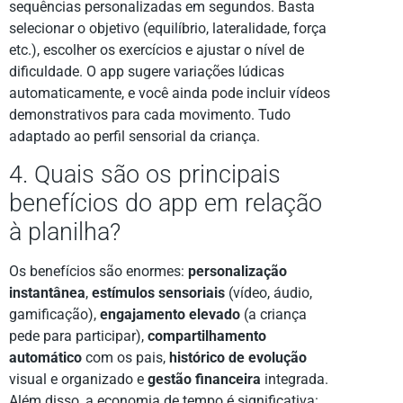
sequências personalizadas em segundos. Basta
selecionar o objetivo (equilíbrio, lateralidade, força
etc.), escolher os exercícios e ajustar o nível de
dificuldade. O app sugere variações lúdicas
automaticamente, e você ainda pode incluir vídeos
demonstrativos para cada movimento. Tudo
adaptado ao perfil sensorial da criança.
4. Quais são os principais
benefícios do app em relação
à planilha?
Os benefícios são enormes:
personalização
instantânea
,
estímulos sensoriais
(vídeo, áudio,
gamificação),
engajamento elevado
(a criança
pede para participar),
compartilhamento
automático
com os pais,
histórico de evolução
visual e organizado e
gestão financeira
integrada.
Além disso, a economia de tempo é significativa: