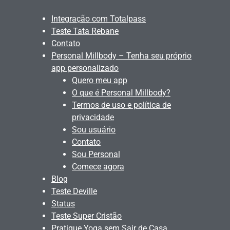
Integração com Totalpass
Teste Tata Rebane
Contato
Personal Millbody – Tenha seu próprio
app personalizado
Quero meu app
O que é Personal Millbody?
Termos de uso e política de
privacidade
Sou usuário
Contato
Sou Personal
Comece agora
Blog
Teste Deville
Status
Teste Super Cristão
Pratique Yoga sem Sair de Casa