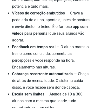
potência e tudo mais.
Vídeos de correção embutidos
— Grave a
pedalada do aluno, aponte ajustes de postura
e envie direto no treino. É o famoso
app com
vídeos para personal
que seus alunos vão
adorar.
Feedback em tempo real
— O aluno marca o
treino como concluído, comenta as
percepções e você responde na hora.
Engajamento nas alturas.
Cobrança recorrente automatizada
— Chega
de atrás de mensalidade. O sistema cuida
disso, e você recebe sem dor de cabeça.
Escala sem limites
— Atenda de 10 a 300
alunos com a mesma qualidade, tudo
organizado em um só lugar.