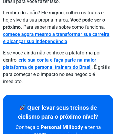
Brasil para você fazer isso.
Lembra do João? Ele migrou, colheu os frutos e
hoje vive da sua própria marca.
Você pode ser o
próximo.
Para saber mais sobre como funciona,
comece agora mesmo a transformar sua carreira
e alcançar sua independência
.
E se você ainda não conhece a plataforma por
dentro,
crie sua conta e faça parte na maior
plataforma de personal trainers do Brasil
. É grátis
para começar e o impacto no seu negócio é
imediato.
Quer levar seus treinos de
ciclismo para o próximo nível?
Conheça o
Personal Millbody
e tenha