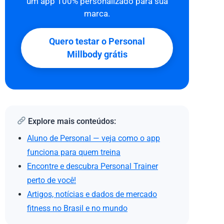
um app 100% personalizado para sua
marca.
Quero testar o Personal
Millbody grátis
Explore mais conteúdos:
Aluno de Personal — veja como o app
funciona para quem treina
Encontre e descubra Personal Trainer
perto de você!
Artigos, notícias e dados de mercado
fitness no Brasil e no mundo