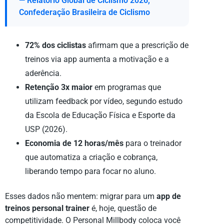
— Relatório Global de Ciclismo 2026,
Confederação Brasileira de Ciclismo
72% dos ciclistas
afirmam que a prescrição de
treinos via app aumenta a motivação e a
aderência.
Retenção 3x maior
em programas que
utilizam feedback por vídeo, segundo estudo
da Escola de Educação Física e Esporte da
USP (2026).
Economia de 12 horas/mês
para o treinador
que automatiza a criação e cobrança,
liberando tempo para focar no aluno.
Esses dados não mentem: migrar para um
app de
treinos personal trainer
é, hoje, questão de
competitividade. O Personal Millbody coloca você