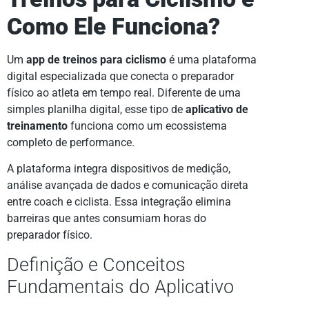
Como Ele Funciona?
Um
app de treinos para ciclismo
é uma plataforma
digital especializada que conecta o preparador
físico ao atleta em tempo real. Diferente de uma
simples planilha digital, esse tipo de
aplicativo de
treinamento
funciona como um ecossistema
completo de performance.
A plataforma integra dispositivos de medição,
análise avançada de dados e comunicação direta
entre coach e ciclista. Essa integração elimina
barreiras que antes consumiam horas do
preparador físico.
Definição e Conceitos
Fundamentais do Aplicativo