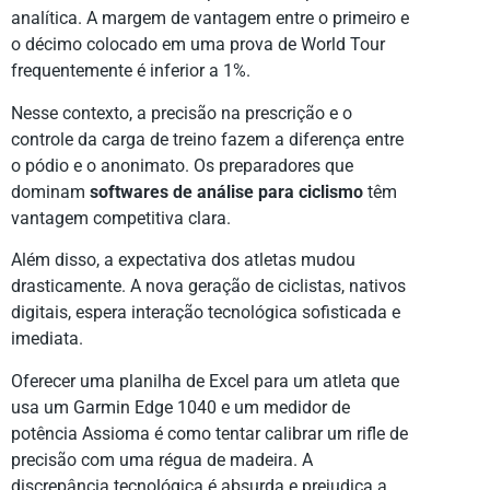
analítica. A margem de vantagem entre o primeiro e
o décimo colocado em uma prova de World Tour
frequentemente é inferior a 1%.
Nesse contexto, a precisão na prescrição e o
controle da carga de treino fazem a diferença entre
o pódio e o anonimato. Os preparadores que
dominam
softwares de análise para ciclismo
têm
vantagem competitiva clara.
Além disso, a expectativa dos atletas mudou
drasticamente. A nova geração de ciclistas, nativos
digitais, espera interação tecnológica sofisticada e
imediata.
Oferecer uma planilha de Excel para um atleta que
usa um Garmin Edge 1040 e um medidor de
potência Assioma é como tentar calibrar um rifle de
precisão com uma régua de madeira. A
discrepância tecnológica é absurda e prejudica a