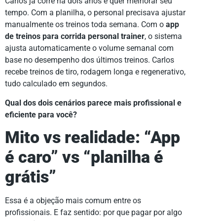
Carlos já corre há dois anos e quer melhorar seu
tempo. Com a planilha, o personal precisava ajustar
manualmente os treinos toda semana. Com o
app
de treinos para corrida personal trainer
, o sistema
ajusta automaticamente o volume semanal com
base no desempenho dos últimos treinos. Carlos
recebe treinos de tiro, rodagem longa e regenerativo,
tudo calculado em segundos.
Qual dos dois cenários parece mais profissional e
eficiente para você?
Mito vs realidade: “App
é caro” vs “planilha é
grátis”
Essa é a objeção mais comum entre os
profissionais. E faz sentido: por que pagar por algo