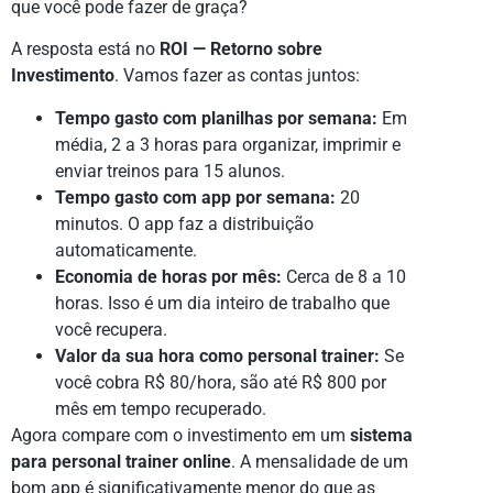
que você pode fazer de graça?
A resposta está no
ROI — Retorno sobre
Investimento
. Vamos fazer as contas juntos:
Tempo gasto com planilhas por semana:
Em
média, 2 a 3 horas para organizar, imprimir e
enviar treinos para 15 alunos.
Tempo gasto com app por semana:
20
minutos. O app faz a distribuição
automaticamente.
Economia de horas por mês:
Cerca de 8 a 10
horas. Isso é um dia inteiro de trabalho que
você recupera.
Valor da sua hora como personal trainer:
Se
você cobra R$ 80/hora, são até R$ 800 por
mês em tempo recuperado.
Agora compare com o investimento em um
sistema
para personal trainer online
. A mensalidade de um
bom app é significativamente menor do que as