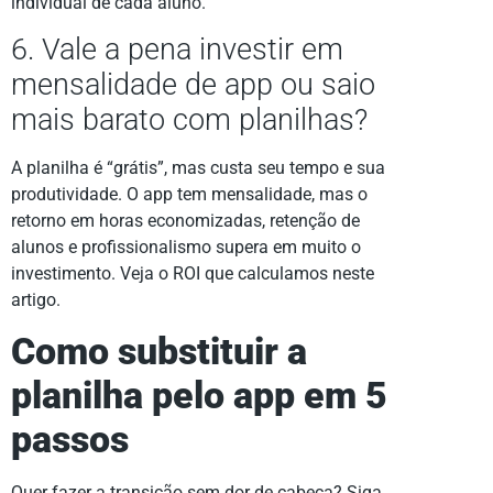
individual de cada aluno.
6. Vale a pena investir em
mensalidade de app ou saio
mais barato com planilhas?
A planilha é “grátis”, mas custa seu tempo e sua
produtividade. O app tem mensalidade, mas o
retorno em horas economizadas, retenção de
alunos e profissionalismo supera em muito o
investimento. Veja o ROI que calculamos neste
artigo.
Como substituir a
planilha pelo app em 5
passos
Quer fazer a transição sem dor de cabeça? Siga