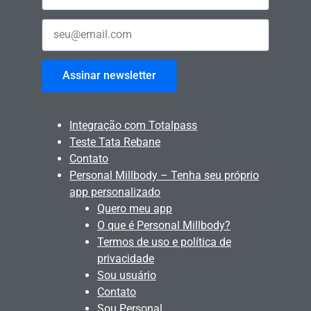
Assinar newsletter
Integração com Totalpass
Teste Tata Rebane
Contato
Personal Millbody – Tenha seu próprio
app personalizado
Quero meu app
O que é Personal Millbody?
Termos de uso e política de
privacidade
Sou usuário
Contato
Sou Personal