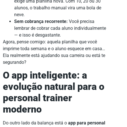
exige uma planilha nova. Com 10, 20 ou 30
alunos, o trabalho manual vira uma bola de
neve.
Sem cobrança recorrente:
Você precisa
lembrar de cobrar cada aluno individualmente
— e isso é desgastante.
Agora, pense comigo: aquela planilha que você
imprime toda semana e o aluno esquece em casa…
Ela realmente está ajudando sua carreira ou está te
segurando?
O app inteligente: a
evolução natural para o
personal trainer
moderno
Do outro lado da balança está o
app para personal