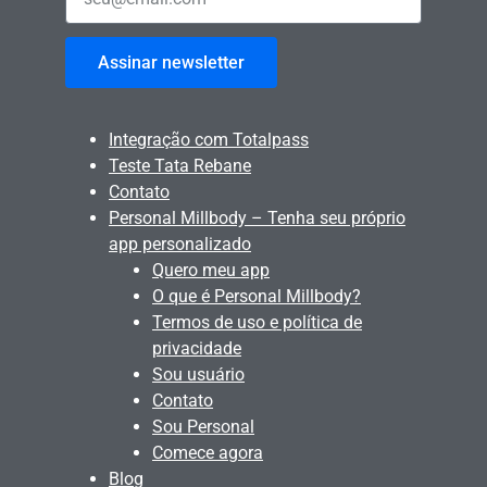
Assinar newsletter
Integração com Totalpass
Teste Tata Rebane
Contato
Personal Millbody – Tenha seu próprio
app personalizado
Quero meu app
O que é Personal Millbody?
Termos de uso e política de
privacidade
Sou usuário
Contato
Sou Personal
Comece agora
Blog