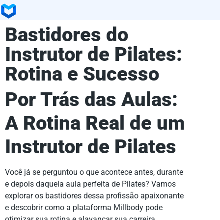
Bastidores do
Instrutor de Pilates:
Rotina e Sucesso
Por Trás das Aulas:
A Rotina Real de um
Instrutor de Pilates
Você já se perguntou o que acontece antes, durante
e depois daquela aula perfeita de Pilates? Vamos
explorar os bastidores dessa profissão apaixonante
e descobrir como a plataforma Millbody pode
otimizar sua rotina e alavancar sua carreira.