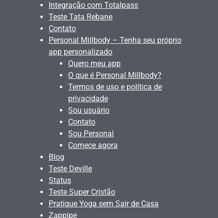
Integração com Totalpass
Teste Tata Rebane
Contato
Personal Millbody – Tenha seu próprio
app personalizado
Quero meu app
O que é Personal Millbody?
Termos de uso e política de
privacidade
Sou usuário
Contato
Sou Personal
Comece agora
Blog
Teste Deville
Status
Teste Super Cristão
Pratique Yoga sem Sair de Casa
Zappipe