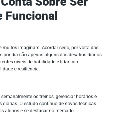
Conta Sobre Ser
e Funcional
ue muitos imaginam. Acordar cedo, por volta das
as por dia são apenas alguns dos desafios diários.
erentes níveis de habilidade e lidar com
idade e resiliência.
 semanalmente os treinos, gerenciar horários e
 diárias. O estudo contínuo de novas técnicas
s alunos e se destacar no mercado.