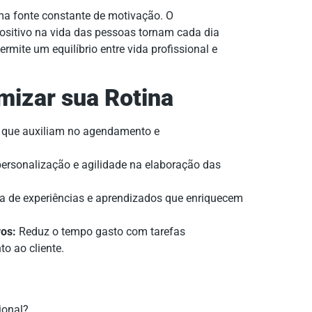
ma fonte constante de motivação. O
ositivo na vida das pessoas tornam cada dia
ermite um equilíbrio entre vida profissional e
mizar sua Rotina
que auxiliam no agendamento e
personalização e agilidade na elaboração das
a de experiências e aprendizados que enriquecem
vos:
Reduz o tempo gasto com tarefas
o ao cliente.
ional?