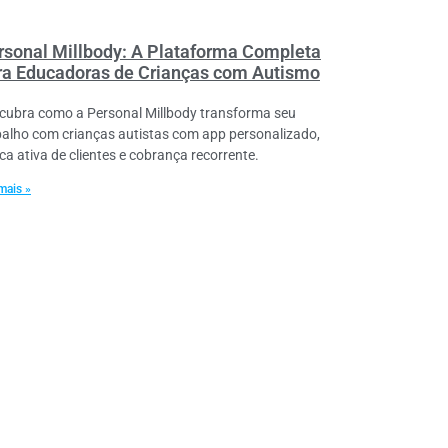
rsonal Millbody: A Plataforma Completa
ra Educadoras de Crianças com Autismo
cubra como a Personal Millbody transforma seu
balho com crianças autistas com app personalizado,
ca ativa de clientes e cobrança recorrente.
mais »