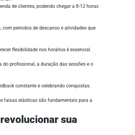
enda de clientes, podendo chegar a 8-12 horas
a, com períodos de descanso e atividades que
ecer flexibilidade nos horários é essencial.
a do profissional, a duração das sessões e o
edback constante e celebrando conquistas.
s e faixas elásticas são fundamentais para a
revolucionar sua