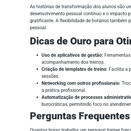
As histórias de transformação dos alunos são u
desenvolvimento pessoal contínuo e o impacto p
gratificante. A flexibilidade de horários também p
pessoal.
Dicas de Ouro para Oti
Uso de aplicativos de gestão:
Ferramentas 
acompanhamento dos treinos.
Criação de templates de treino:
Facilita a 
sessões.
Networking com outros profissionais:
Troc
a prática profissional.
Automatização de processos administrati
burocráticas, permitindo foco no atendiment
Perguntas Frequentes
Quantas horas trabalha um personal trainer func