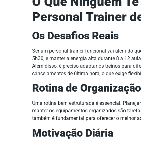
O Que Ninguém Te 
Personal Trainer d
Os Desafios Reais
Ser um personal trainer funcional vai além do q
5h30, e manter a energia alta durante 8 a 12 aul
Além disso, é preciso adaptar os treinos para dif
cancelamentos de última hora, o que exige flexibil
Rotina de Organização
Uma rotina bem estruturada é essencial. Planejar
manter os equipamentos organizados são tarefas
também é fundamental para oferecer o melhor ao
Motivação Diária