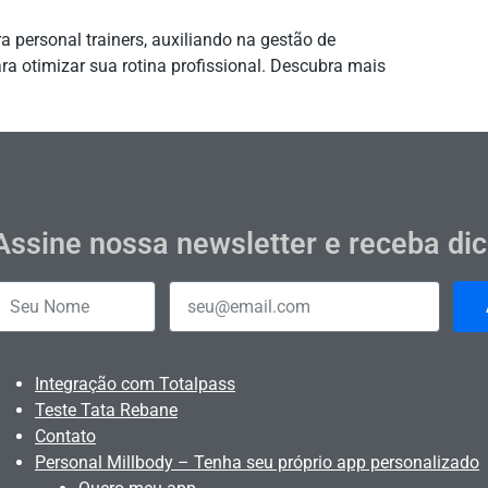
 personal trainers, auxiliando na gestão de
ra otimizar sua rotina profissional. Descubra mais
Assine nossa newsletter e receba di
Integração com Totalpass
Teste Tata Rebane
Contato
Personal Millbody – Tenha seu próprio app personalizado