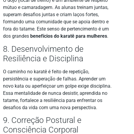
O dojô (local de treino) é um ambiente de respeito
mútuo e camaradagem. As alunas treinam juntas,
superam desafios juntas e criam laços fortes,
formando uma comunidade que se apoia dentro e
fora do tatame. Este senso de pertencimento é um
dos grandes
benefícios do karatê para mulheres
.
8. Desenvolvimento de
Resiliência e Disciplina
O caminho no karatê é feito de repetição,
persistência e superação de falhas. Aprender um
novo kata ou aperfeiçoar um golpe exige disciplina.
Essa mentalidade de nunca desistir, aprendida no
tatame, fortalece a resiliência para enfrentar os
desafios da vida com uma nova perspectiva.
9. Correção Postural e
Consciência Corporal