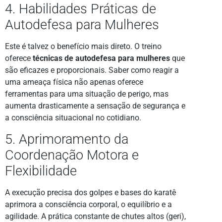
4. Habilidades Práticas de
Autodefesa para Mulheres
Este é talvez o benefício mais direto. O treino
oferece
técnicas de autodefesa para mulheres
que
são eficazes e proporcionais. Saber como reagir a
uma ameaça física não apenas oferece
ferramentas para uma situação de perigo, mas
aumenta drasticamente a sensação de segurança e
a consciência situacional no cotidiano.
5. Aprimoramento da
Coordenação Motora e
Flexibilidade
A execução precisa dos golpes e bases do karatê
aprimora a consciência corporal, o equilíbrio e a
agilidade. A prática constante de chutes altos (geri),