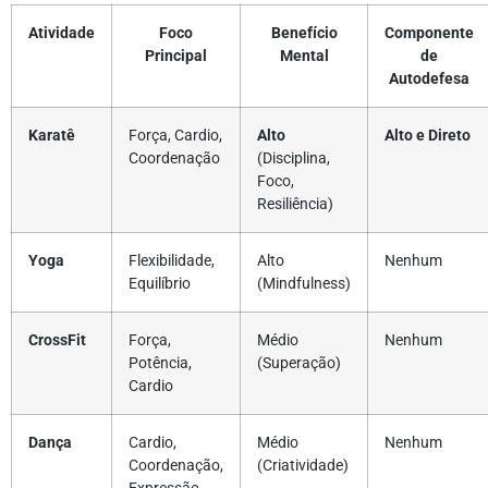
Atividade
Foco
Benefício
Componente
Principal
Mental
de
Autodefesa
Karatê
Força, Cardio,
Alto
Alto e Direto
Coordenação
(Disciplina,
Foco,
Resiliência)
Yoga
Flexibilidade,
Alto
Nenhum
Equilíbrio
(Mindfulness)
CrossFit
Força,
Médio
Nenhum
Potência,
(Superação)
Cardio
Dança
Cardio,
Médio
Nenhum
Coordenação,
(Criatividade)