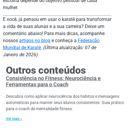
escolha depende do objetivo pessoal de cada
mulher.
E você, já pensou em usar o karatê para transformar
a vida de suas alunas e a sua carreira? Deixe um
comentário abaixo! Para mais dicas, acompanhe
nossos
artigos no blog
e conheça a
Federação
Mundial de Karatê
.
(Última atualização: 07 de
Janeiro de 2026)
Outros conteúdos
Consistência no Fitness: Neurociência e
Ferramentas para o Coach
Descubra como aplicar neurociência dos hábitos e mensagens
automáticas para manter seus alunos consistentes. Guia prático
para o coach de mentalidade fitness.
Ver mais »