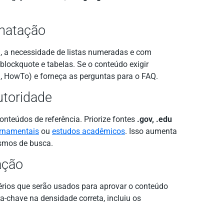
rmatação
, a necessidade de listas numeradas e com
 blockquote e tabelas. Se o conteúdo exigir
Q, HowTo) e forneça as perguntas para o FAQ.
utoridade
conteúdos de referência. Priorize fontes
.gov, .edu
rnamentais
ou
estudos acadêmicos
. Isso aumenta
ismos de busca.
ação
térios que serão usados para aprovar o conteúdo
a-chave na densidade correta, incluiu os