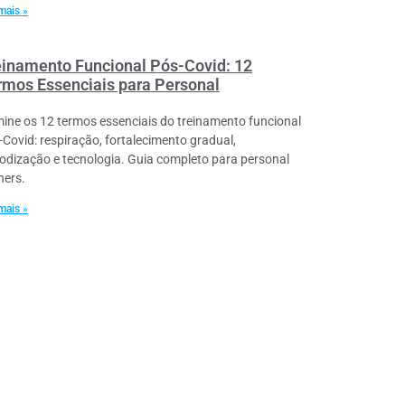
mais »
einamento Funcional Pós-Covid: 12
rmos Essenciais para Personal
ine os 12 termos essenciais do treinamento funcional
-Covid: respiração, fortalecimento gradual,
iodização e tecnologia. Guia completo para personal
ners.
mais »