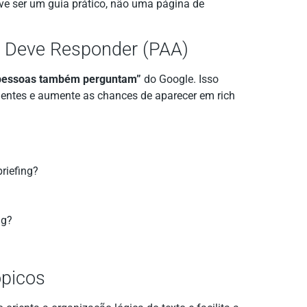
eve ser um guia prático, não uma página de
o Deve Responder (PAA)
pessoas também perguntam”
do Google. Isso
uentes e aumente as chances de aparecer em rich
riefing?
ng?
ópicos