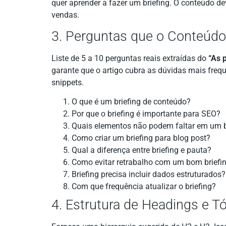
quer aprender a fazer um briefing. O conteúdo d
vendas.
3. Perguntas que o Conteúd
Liste de 5 a 10 perguntas reais extraídas do
“As 
garante que o artigo cubra as dúvidas mais freq
snippets.
O que é um briefing de conteúdo?
Por que o briefing é importante para SEO?
Quais elementos não podem faltar em um b
Como criar um briefing para blog post?
Qual a diferença entre briefing e pauta?
Como evitar retrabalho com um bom briefi
Briefing precisa incluir dados estruturados?
Com que frequência atualizar o briefing?
4. Estrutura de Headings e T