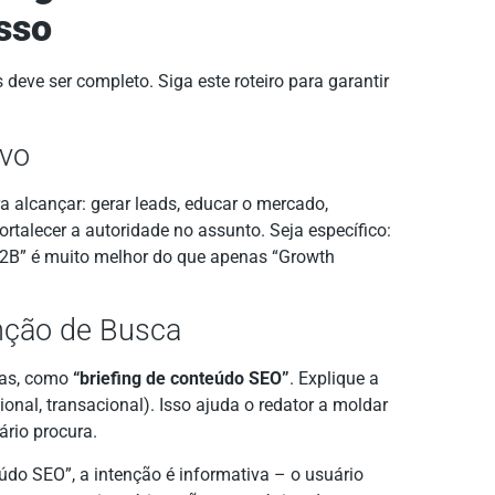
asso
deve ser completo. Siga este roteiro para garantir
ivo
a alcançar: gerar leads, educar o mercado,
rtalecer a autoridade no assunto. Seja específico:
B2B” é muito melhor do que apenas “Growth
enção de Busca
ias, como
“briefing de conteúdo SEO”
. Explique a
onal, transacional). Isso ajuda o redator a moldar
rio procura.
údo SEO”, a intenção é informativa – o usuário