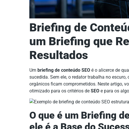
Briefing de Conte
um Briefing que R
Resultados
Um
briefing de conteúdo SEO
é o alicerce de qu
sucedida. Sem ele, o redator trabalha no escuro,
orgânicos ficam comprometidos. Neste artigo, vo
otimizado para os critérios de
SEO
e para os algo
O que é um Briefing d
ele é a Base do Suce