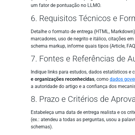
um fator de pontuação no LLMO.
6. Requisitos Técnicos e Fo
Detalhe o formato de entrega (HTML, Markdown)
marcadores, uso de negrito e itálico, citações em
schema markup, informe quais tipos (Article, FA
7. Fontes e Referências de A
Indique links para estudos, dados estatísticos e 
e organizações reconhecidas
, como
dados gove
a autoridade do artigo e a confiança dos mecan
8. Prazo e Critérios de Aprov
Estabeleça uma data de entrega realista e os cri
(ex.: atendeu a todas as perguntas, usou a palavr
schemas).