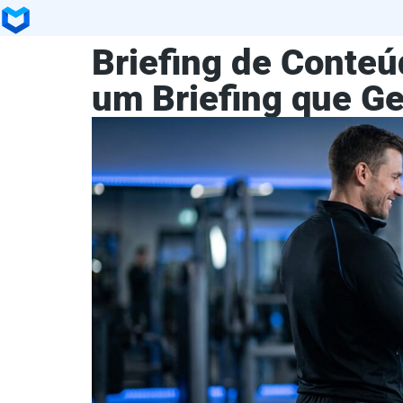
Briefing de Conte
um Briefing que G