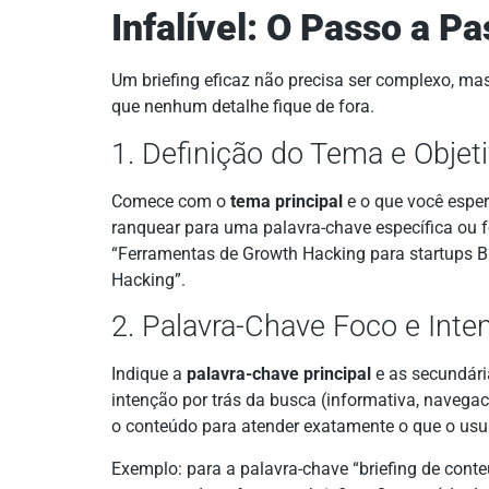
Infalível: O Passo a P
Um briefing eficaz não precisa ser complexo, mas 
que nenhum detalhe fique de fora.
1. Definição do Tema e Objet
Comece com o
tema principal
e o que você esper
ranquear para uma palavra-chave específica ou fo
“Ferramentas de Growth Hacking para startups 
Hacking”.
2. Palavra-Chave Foco e Int
Indique a
palavra-chave principal
e as secundár
intenção por trás da busca (informativa, navegaci
o conteúdo para atender exatamente o que o usuá
Exemplo: para a palavra-chave “briefing de conte