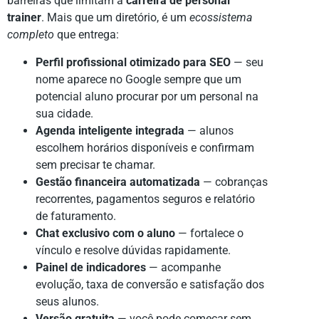
barreiras que limitam a
carreira de personal
trainer
. Mais que um diretório, é um
ecossistema
completo
que entrega:
Perfil profissional otimizado para SEO
— seu
nome aparece no Google sempre que um
potencial aluno procurar por um personal na
sua cidade.
Agenda inteligente integrada
— alunos
escolhem horários disponíveis e confirmam
sem precisar te chamar.
Gestão financeira automatizada
— cobranças
recorrentes, pagamentos seguros e relatório
de faturamento.
Chat exclusivo com o aluno
— fortalece o
vínculo e resolve dúvidas rapidamente.
Painel de indicadores
— acompanhe
evolução, taxa de conversão e satisfação dos
seus alunos.
Versão gratuita
— você pode começar sem