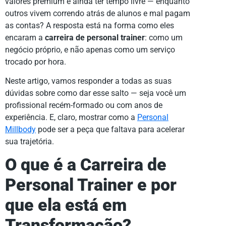
valores premium e ainda ter tempo livre — enquanto
outros vivem correndo atrás de alunos e mal pagam
as contas? A resposta está na forma como eles
encaram a
carreira de personal trainer
: como um
negócio próprio, e não apenas como um serviço
trocado por hora.
Neste artigo, vamos responder a todas as suas
dúvidas sobre como dar esse salto — seja você um
profissional recém-formado ou com anos de
experiência. E, claro, mostrar como a
Personal
Millbody
pode ser a peça que faltava para acelerar
sua trajetória.
O que é a Carreira de
Personal Trainer e por
que ela está em
Transformação?