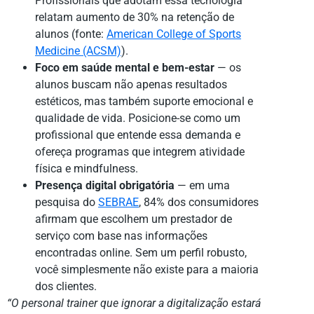
Profissionais que adotam essa tecnologia
relatam aumento de 30% na retenção de
alunos (fonte:
American College of Sports
Medicine (ACSM)
).
Foco em saúde mental e bem-estar
— os
alunos buscam não apenas resultados
estéticos, mas também suporte emocional e
qualidade de vida. Posicione-se como um
profissional que entende essa demanda e
ofereça programas que integrem atividade
física e mindfulness.
Presença digital obrigatória
— em uma
pesquisa do
SEBRAE
, 84% dos consumidores
afirmam que escolhem um prestador de
serviço com base nas informações
encontradas online. Sem um perfil robusto,
você simplesmente não existe para a maioria
dos clientes.
“O personal trainer que ignorar a digitalização estará