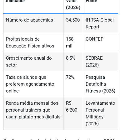
Indicador
Valor
Fonte
(2026)
Número de academias
34.500
IHRSA Global
Report
Profissionais de
158
CONFEF
Educação Física ativos
mil
Crescimento anual do
8,5%
SEBRAE
setor
(2026)
Taxa de alunos que
72%
Pesquisa
preferem agendamento
Datafolha
online
Fitness (2026)
Renda média mensal dos
R$
Levantamento
personal trainers que
6.200
Personal
usam plataformas digitais
Millbody
(2026)