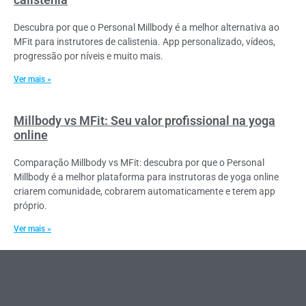
Descubra por que o Personal Millbody é a melhor alternativa ao
MFit para instrutores de calistenia. App personalizado, vídeos,
progressão por níveis e muito mais.
Ver mais »
Millbody vs MFit: Seu valor profissional na yoga
online
Comparação Millbody vs MFit: descubra por que o Personal
Millbody é a melhor plataforma para instrutoras de yoga online
criarem comunidade, cobrarem automaticamente e terem app
próprio.
Ver mais »