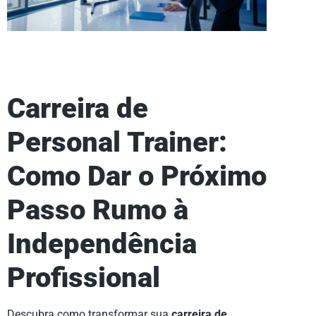
Carreira de
Personal Trainer:
Como Dar o Próximo
Passo Rumo à
Independência
Profissional
Descubra como transformar sua
carreira de