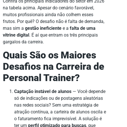
Confira os principais indicadores do setor em 2026
na tabela acima. Apesar do cenário favorável,
muitos profissionais ainda não colhem esses
frutos. Por quê? O desafio não é falta de demanda,
mas sim a
gestão ineficiente
e a
falta de uma
vitrine digital
. É aí que entram os três principais
gargalos da carreira.
Quais São os Maiores
Desafios na Carreira de
Personal Trainer?
Captação instável de alunos
— Você depende
só de indicações ou de postagens aleatórias
nas redes sociais? Sem uma estratégia de
atração contínua, a carteira de alunos oscila e
o faturamento fica imprevisível. A solução é
ter um
perfil otimizado para buscas
, que