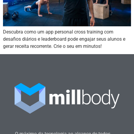
Descubra como um app personal cross training com
desafios diários e leaderboard pode engajar seus alunos e
gerar receita recorrente. Crie o seu em minutos!
O máximo da tecnologia ao alcance de todos.