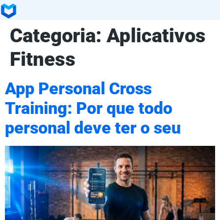
Categoria:
Aplicativos
Fitness
App Personal Cross
Training: Por que todo
personal deve ter o seu