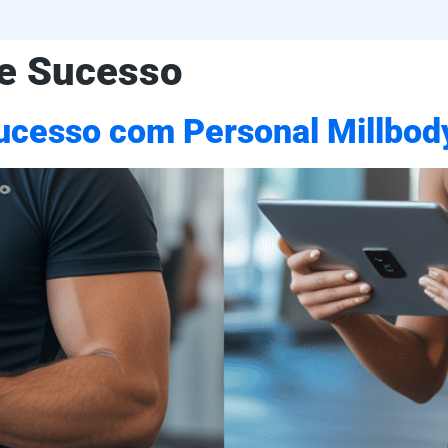
e Sucesso
Sucesso com Personal Millbod