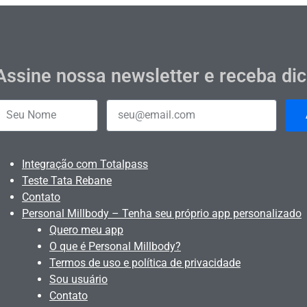
Assine nossa newsletter e receba di
Integração com Totalpass
Teste Tata Rebane
Contato
Personal Millbody – Tenha seu próprio app personalizado
Quero meu app
O que é Personal Millbody?
Termos de uso e política de privacidade
Sou usuário
Contato