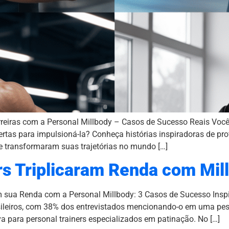
reiras com a Personal Millbody – Casos de Sucesso Reais Você
certas para impulsioná-la? Conheça histórias inspiradoras de pr
 e transformaram suas trajetórias no mundo […]
s Triplicaram Renda com Mil
m sua Renda com a Personal Millbody: 3 Casos de Sucesso Insp
brasileiros, com 38% dos entrevistados mencionando-o em uma pe
va para personal trainers especializados em patinação. No […]