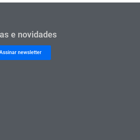
cas e novidades
Assinar newsletter