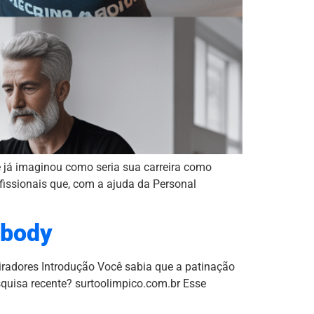
 já imaginou como seria sua carreira como
ofissionais que, com a ajuda da Personal
lbody
iradores Introdução Você sabia que a patinação
squisa recente? surtoolimpico.com.br Esse