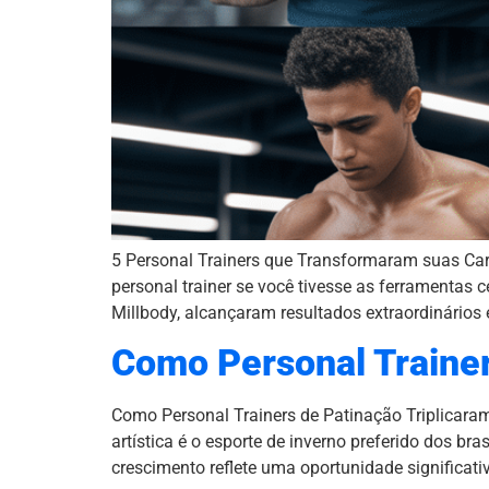
5 Personal Trainers que Transformaram suas Car
personal trainer se você tivesse as ferramentas 
Millbody, alcançaram resultados extraordinários
Como Personal Trainer
Como Personal Trainers de Patinação Triplicara
artística é o esporte de inverno preferido dos 
crescimento reflete uma oportunidade significati