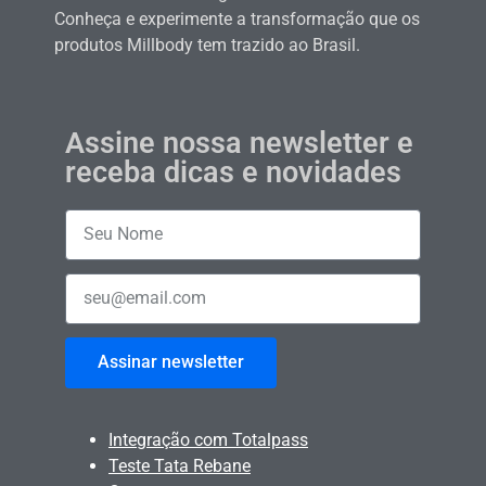
Conheça e experimente a transformação que os
produtos Millbody tem trazido ao Brasil.
Assine nossa newsletter e
receba dicas e novidades
Assinar newsletter
Integração com Totalpass
Teste Tata Rebane