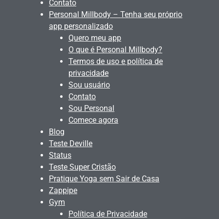
Contato
Personal Millbody – Tenha seu próprio
app personalizado
Quero meu app
O que é Personal Millbody?
Termos de uso e política de
privacidade
Sou usuário
Contato
Sou Personal
Comece agora
Blog
Teste Deville
Status
Teste Super Cristão
Pratique Yoga sem Sair de Casa
Zappipe
Gym
Política de Privacidade