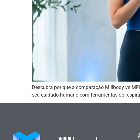
Descubra por que a comparação Millbody vs MFit 
seu cuidado humano com ferramentas de respiraçã