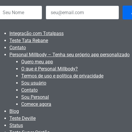
Integração com Totalpass
Teste Tata Rebane
Contato
Personal Millbody – Tenha seu próprio app personalizado
Quero meu app
O que é Personal Millbody?
Termos de uso e política de privacidade
Sou usuário
Contato
Sou Personal
Comece agora
Blog
Teste Deville
Status