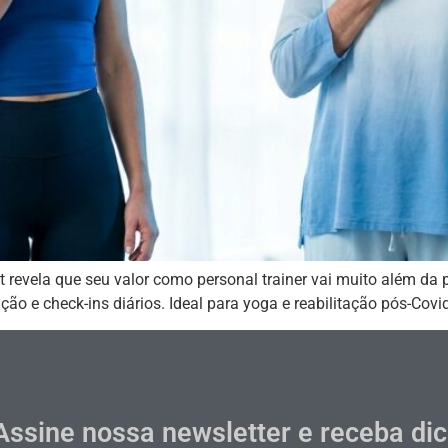
revela que seu valor como personal trainer vai muito além da p
o e check-ins diários. Ideal para yoga e reabilitação pós-Covid
Assine nossa newsletter e receba di