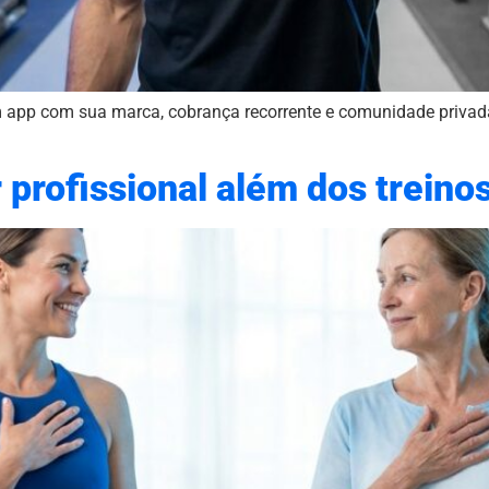
 app com sua marca, cobrança recorrente e comunidade privada
r profissional além dos treino