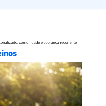
sonalizado, comunidade e cobrança recorrente.
einos