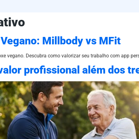
tivo
 Vegano: Millbody vs MFit
boxe vegano. Descubra como valorizar seu trabalho com app per
valor profissional além dos tr