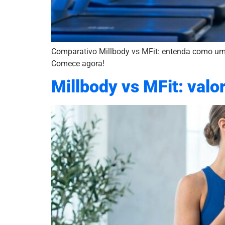
Comparativo Millbody vs MFit: entenda como um
Comece agora!
Millbody vs MFit: valo