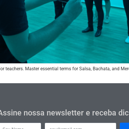
 for teachers. Master essential terms for Salsa, Bachata, and Me
Assine nossa newsletter e receba di