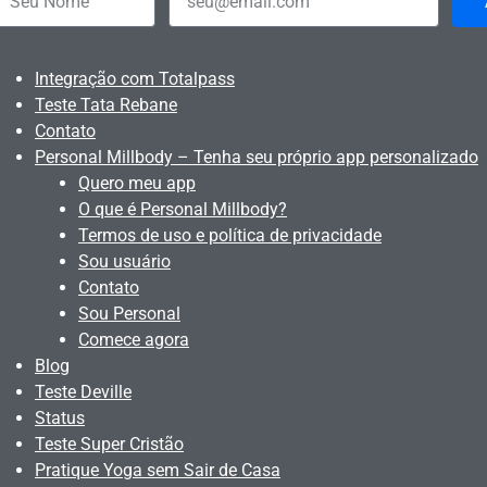
Integração com Totalpass
Teste Tata Rebane
Contato
Personal Millbody – Tenha seu próprio app personalizado
Quero meu app
O que é Personal Millbody?
Termos de uso e política de privacidade
Sou usuário
Contato
Sou Personal
Comece agora
Blog
Teste Deville
Status
Teste Super Cristão
Pratique Yoga sem Sair de Casa