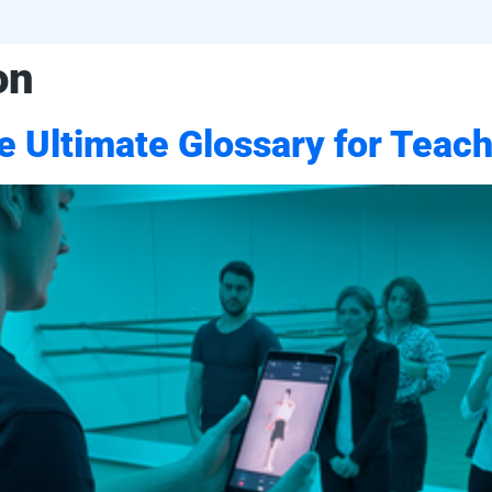
on
e Ultimate Glossary for Teac