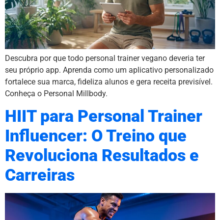
Descubra por que todo personal trainer vegano deveria ter
seu próprio app. Aprenda como um aplicativo personalizado
fortalece sua marca, fideliza alunos e gera receita previsível.
Conheça o Personal Millbody.
HIIT para Personal Trainer
Influencer: O Treino que
Revoluciona Resultados e
Carreiras