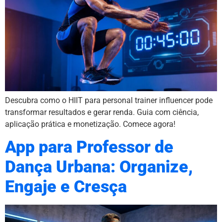
Descubra como o HIIT para personal trainer influencer pode
transformar resultados e gerar renda. Guia com ciência,
aplicação prática e monetização. Comece agora!
App para Professor de
Dança Urbana: Organize,
Engaje e Cresça