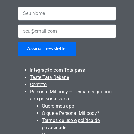
Assinar newsletter
Integração com Totalpass
Teste Tata Rebane
Contato
Personal Millbody – Tenha seu próprio
app personalizado
Quero meu app
O que é Personal Millbody?
Termos de uso e política de
privacidade