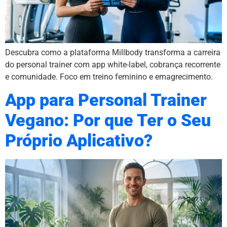
Descubra como a plataforma Millbody transforma a carreira
do personal trainer com app white-label, cobrança recorrente
e comunidade. Foco em treino feminino e emagrecimento.
App para Personal Trainer
Vegano: Por que Ter o Seu
Próprio Aplicativo?