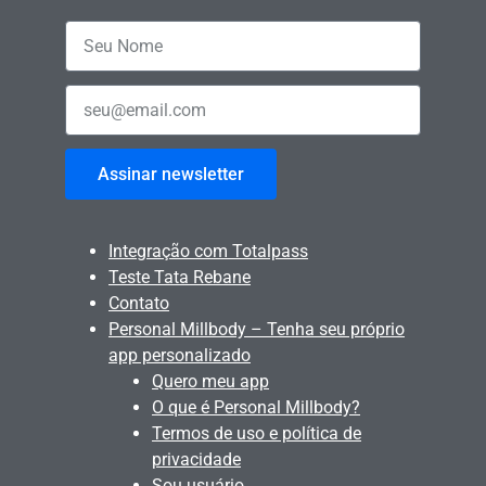
Assinar newsletter
Integração com Totalpass
Teste Tata Rebane
Contato
Personal Millbody – Tenha seu próprio
app personalizado
Quero meu app
O que é Personal Millbody?
Termos de uso e política de
privacidade
Sou usuário