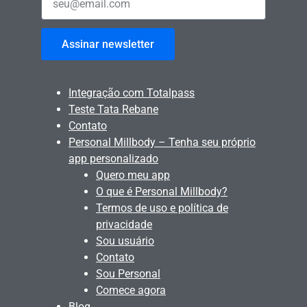
Assinar newsletter
Integração com Totalpass
Teste Tata Rebane
Contato
Personal Millbody – Tenha seu próprio
app personalizado
Quero meu app
O que é Personal Millbody?
Termos de uso e política de
privacidade
Sou usuário
Contato
Sou Personal
Comece agora
Blog