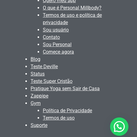
Quero meu app
O que é Personal Millbody?
Termos de uso e política de
privacidade
Sou usuário
Contato
Sou Personal
Comece agora
Blog
Teste Deville
Status
Teste Super Cristão
Pratique Yoga sem Sair de Casa
Zappipe
Gym
Política de Privacidade
Termos de uso
Suporte