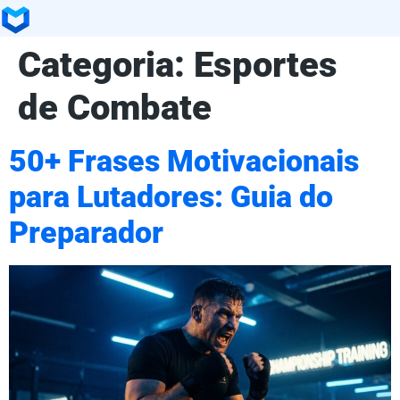
Categoria:
Esportes
de Combate
50+ Frases Motivacionais
para Lutadores: Guia do
Preparador