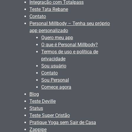
Integração com Totalpass
Teste Tata Rebane
Contato
Personal Millbody – Tenha seu próprio
app personalizado
Quero meu app
O que é Personal Millbody?
Termos de uso e política de
privacidade
Sou usuário
Contato
Sou Personal
Comece agora
Blog
Teste Deville
Status
Teste Super Cristão
Pratique Yoga sem Sair de Casa
Zappipe