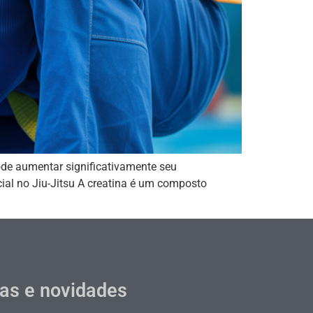
ode aumentar significativamente seu
ial no Jiu-Jitsu A creatina é um composto
cas e novidades