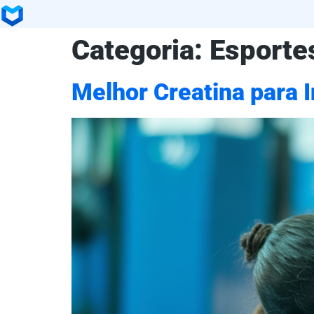
Categoria:
Esportes
Melhor Creatina para I