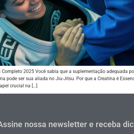
Guia Completo 2025 Você sabia que a suplementação adequada p
pode ser sua aliada no Jiu-Jitsu. Por que a Creatina é Essenc
el crucial na […]
Assine nossa newsletter e receba di