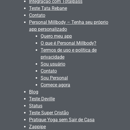
Integração com Totalpass
Teste Tata Rebane
Contato
Personal Millbody – Tenha seu próprio
app personalizado
Quero meu app
O que é Personal Millbody?
Termos de uso e política de
privacidade
Sou usuário
Contato
Sou Personal
Comece agora
Blog
Teste Deville
Status
Teste Super Cristão
Pratique Yoga sem Sair de Casa
Zappipe