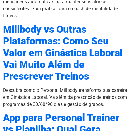
mensagens automáticas para manter seus alunos
consistentes. Guia prático para o coach de mentalidade
fitness.
Millbody vs Outras
Plataformas: Como Seu
Valor em Ginástica Laboral
Vai Muito Além de
Prescrever Treinos
Descubra como o Personal Millbody transforma sua carreira
em Ginástica Laboral. Vá além da prescrição de treinos com
programas de 30/60/90 dias e gestão de grupos.
App para Personal Trainer
vs Planilha: Qual Gera