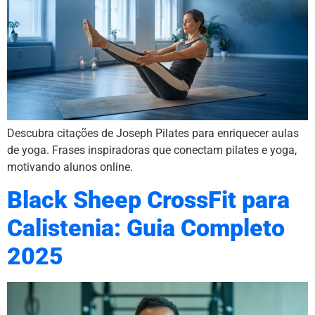
Descubra citações de Joseph Pilates para enriquecer aulas
de yoga. Frases inspiradoras que conectam pilates e yoga,
motivando alunos online.
Black Sheep CrossFit para
Calistenia: Guia Completo
2025