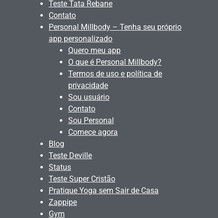
Teste Tata Rebane
Contato
Personal Millbody – Tenha seu próprio
app personalizado
Quero meu app
O que é Personal Millbody?
Termos de uso e política de
privacidade
Sou usuário
Contato
Sou Personal
Comece agora
Blog
Teste Deville
Status
Teste Super Cristão
Pratique Yoga sem Sair de Casa
Zappipe
Gym