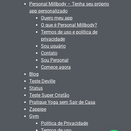
Personal Millbody – Tenha seu próprio
app personalizado
Quero meu app
O que é Personal Millbody?
Termos de uso e política de
privacidade
Sou usuário
Contato
Sou Personal
Comece agora
Blog
Teste Deville
Status
Teste Super Cristão
Pratique Yoga sem Sair de Casa
Zappipe
Gym
Política de Privacidade
Termos de uso