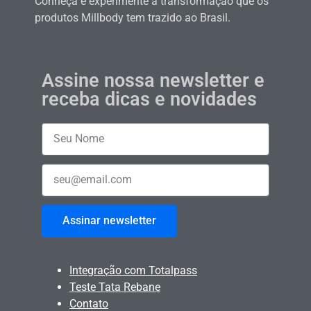
Conheça e experimente a transformação que os
produtos Millbody tem trazido ao Brasil.
Assine nossa newsletter e
receba dicas e novidades
Assinar newsletter
Integração com Totalpass
Teste Tata Rebane
Contato