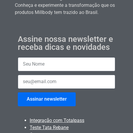
Conheça e experimente a transformação que os
produtos Millbody tem trazido ao Brasil.
Assine nossa newsletter e
receba dicas e novidades
Assinar newsletter
Integração com Totalpass
Teste Tata Rebane