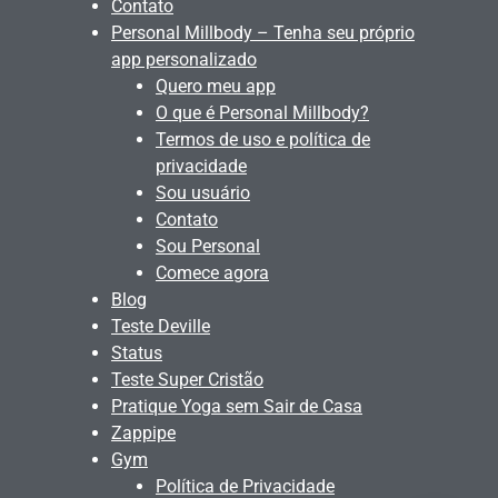
Contato
Personal Millbody – Tenha seu próprio
app personalizado
Quero meu app
O que é Personal Millbody?
Termos de uso e política de
privacidade
Sou usuário
Contato
Sou Personal
Comece agora
Blog
Teste Deville
Status
Teste Super Cristão
Pratique Yoga sem Sair de Casa
Zappipe
Gym
Política de Privacidade