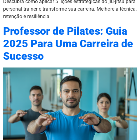
Descubra como aplicar 5 lições estratégicas do jiu-jitsu para
personal trainer e transforme sua carreira. Melhore a técnica,
retenção e resiliência.
Professor de Pilates: Guia
2025 Para Uma Carreira de
Sucesso