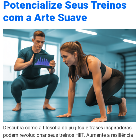
Potencialize Seus Treinos
com a Arte Suave
Descubra como a filosofia do jiu-jitsu e frases inspiradoras
podem revolucionar seus treinos HIIT. Aumente a resiliência