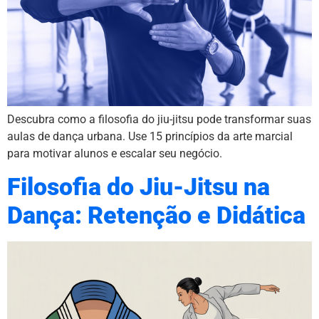
Descubra como a filosofia do jiu-jitsu pode transformar suas
aulas de dança urbana. Use 15 princípios da arte marcial
para motivar alunos e escalar seu negócio.
Filosofia do Jiu-Jitsu na
Dança: Retenção e Didática