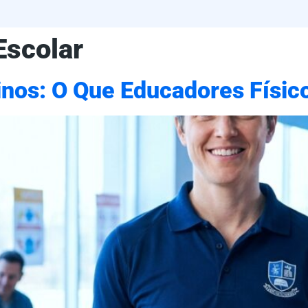
Escolar
einos: O Que Educadores Físi