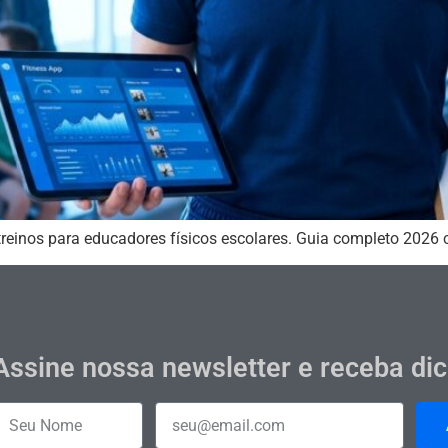
 treinos para educadores físicos escolares. Guia completo 2026
Assine nossa newsletter e receba di