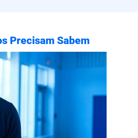
cos Precisam Sabem