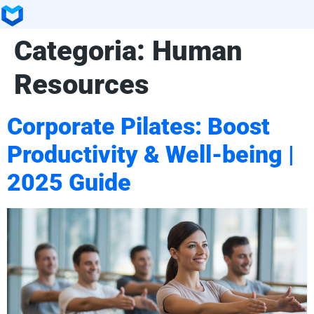
Categoria:
Human
Resources
Corporate Pilates: Boost
Productivity & Well-being |
2025 Guide