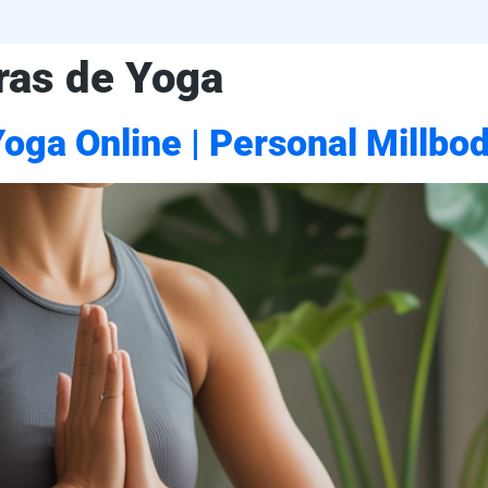
oras de Yoga
Yoga Online | Personal Millbo