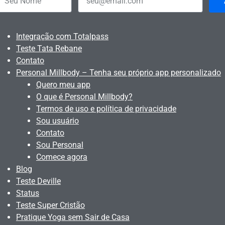
Integração com Totalpass
Teste Tata Rebane
Contato
Personal Millbody – Tenha seu próprio app personalizado
Quero meu app
O que é Personal Millbody?
Termos de uso e política de privacidade
Sou usuário
Contato
Sou Personal
Comece agora
Blog
Teste Deville
Status
Teste Super Cristão
Pratique Yoga sem Sair de Casa