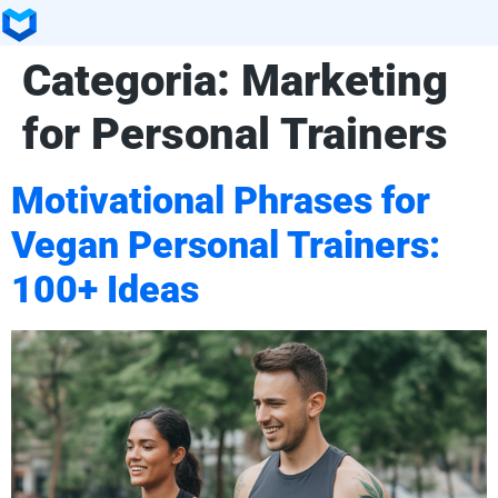
Categoria:
Marketing
for Personal Trainers
Motivational Phrases for
Vegan Personal Trainers:
100+ Ideas